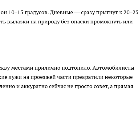
н 10–15 градусов. Дневные — сразу прыгнут к 20–25
ть вылазки на природу без опаски промокнуть или
оскву местами прилично подтопило. Автомобилисты
окие лужи на проезжей части превратили некоторые
ленно и аккуратно сейчас не просто совет, а прямая