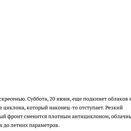
скресенью. Суббота, 20 июня, еще подкинет облаков 
 циклона, который наконец-то отступает. Резкий
ный фронт сменится плотным антициклоном, облачн
ух до летних параметров.