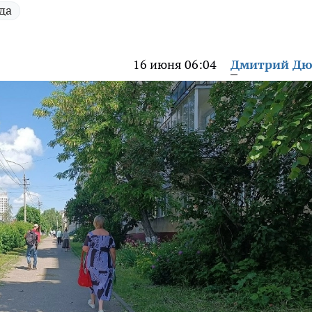
да
16 июня 06:04
Дмитрий Дю