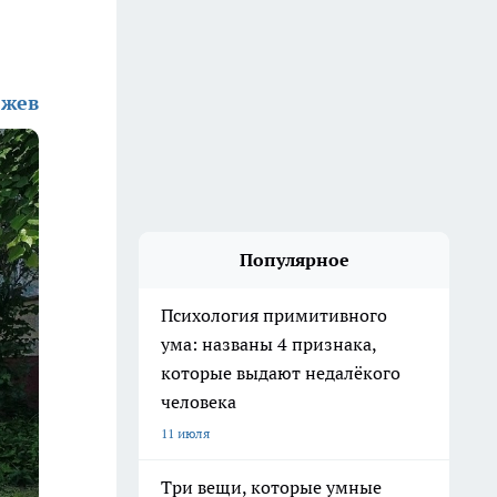
жев
Популярное
Психология примитивного
ума: названы 4 признака,
которые выдают недалёкого
человека
11 июля
Три вещи, которые умные