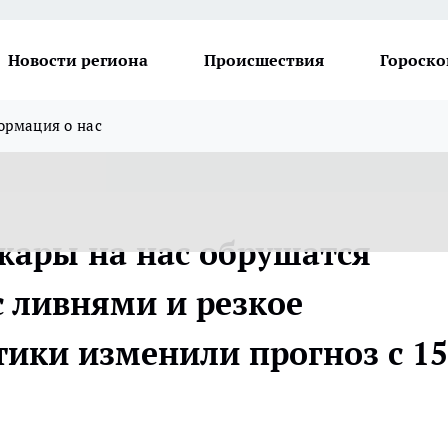
Новости региона
Происшествия
Гороско
рмация о нас
 жары на нас обрушатся
с ливнями и резкое
тики изменили прогноз с 15