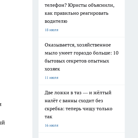
телефон? Юристы объяснили,
как правильно реагировать
водителю
18 июля
Оказывается, хозяйственное
мыло умеет гораздо больше: 10
бытовых секретов опытных
хозяек
11 июля
Две ложки в таз — и жёлтый
налёт с ванны сходит без
и
скребка: теперь чищу только
так
ый
16 июля