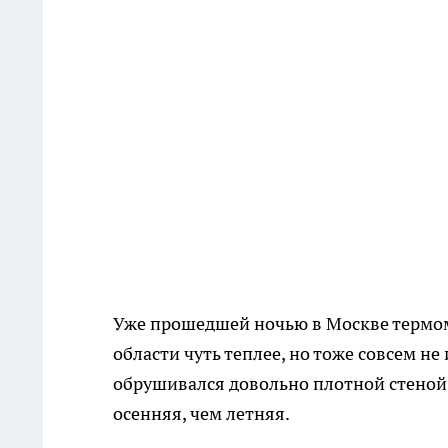
Уже прошедшей ночью в Москве термом
области чуть теплее, но тоже совсем н
обрушивался довольно плотной стеной,
осенняя, чем летняя.