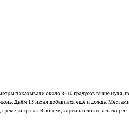
етры показывали около 8–10 градусов выше нуля, п
е июнь. Днём 15 июня добавился ещё и дождь. Местам
 гремели грозы. В общем, картина сложилась скорее