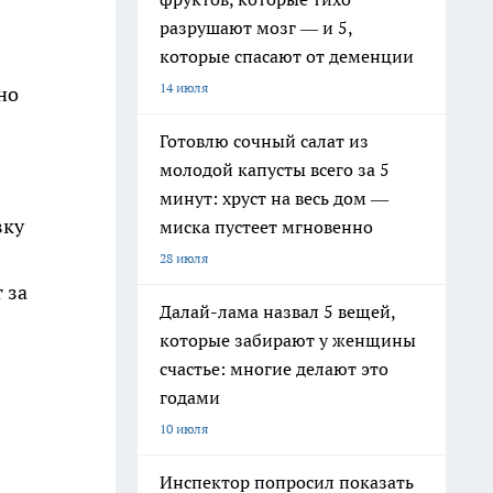
разрушают мозг — и 5,
которые спасают от деменции
14 июля
но
Готовлю сочный салат из
молодой капусты всего за 5
минут: хруст на весь дом —
вку
миска пустеет мгновенно
28 июля
 за
Далай-лама назвал 5 вещей,
которые забирают у женщины
счастье: многие делают это
годами
10 июля
Инспектор попросил показать