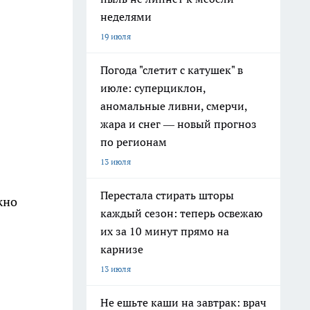
неделями
19 июля
Погода "слетит с катушек" в
июле: суперциклон,
аномальные ливни, смерчи,
жара и снег — новый прогноз
по регионам
13 июля
Перестала стирать шторы
жно
каждый сезон: теперь освежаю
их за 10 минут прямо на
карнизе
13 июля
Не ешьте каши на завтрак: врач