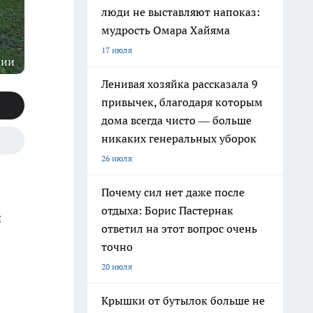
люди не выставляют напоказ:
мудрость Омара Хайяма
17 июля
ции
Ленивая хозяйка рассказала 9
привычек, благодаря которым
дома всегда чисто — больше
никаких генеральных уборок
26 июля
Почему сил нет даже после
отдыха: Борис Пастернак
й
ответил на этот вопрос очень
точно
20 июля
Крышки от бутылок больше не