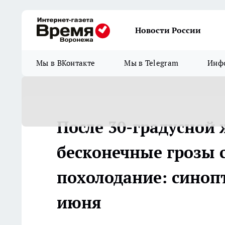
Новости России
Мы в ВКонтакте
Мы в Telegram
Инфо
После 30-градусной
бесконечные грозы 
похолодание: синоп
июня