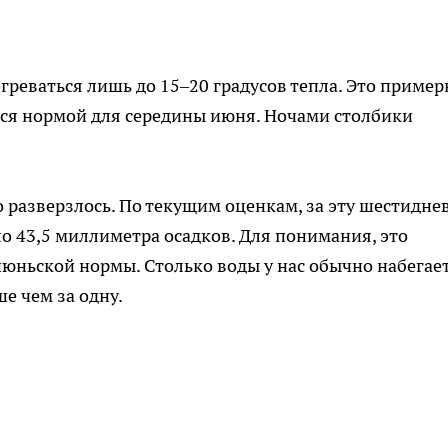
греваться лишь до 15–20 градусов тепла. Это пример
ется нормой для середины июня. Ночами столбики
бо разверзлось. По текущим оценкам, за эту шестидне
ло 43,5 миллиметра осадков. Для понимания, это
юньской нормы. Столько воды у нас обычно набегает
е чем за одну.