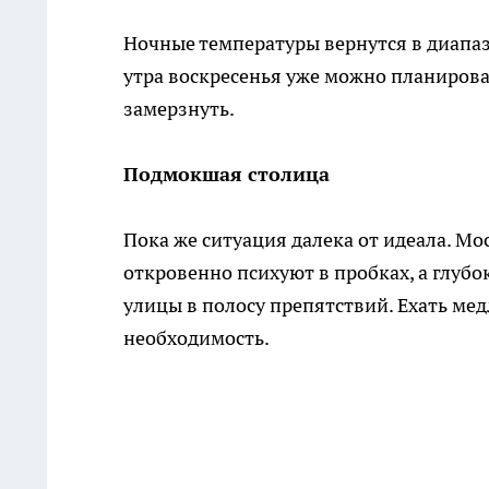
Ночные температуры вернутся в диапазо
утра воскресенья уже можно планирова
замерзнуть.
Подмокшая столица
Пока же ситуация далека от идеала. М
откровенно психуют в пробках, а глуб
улицы в полосу препятствий. Ехать мед
необходимость.