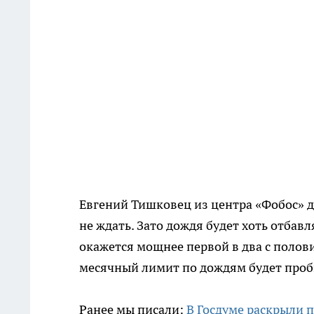
Евгений Тишковец из центра «Фобос» д
не ждать. Зато дождя будет хоть отбав
окажется мощнее первой в два с полови
месячный лимит по дождям будет проб
Ранее мы писали:
В Госдуме раскрыли п