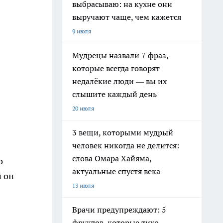
выбрасываю: на кухне они
выручают чаще, чем кажется
9 июля
Мудрецы назвали 7 фраз,
которые всегда говорят
недалёкие люди — вы их
слышите каждый день
20 июля
3 вещи, которыми мудрый
человек никогда не делится:
слова Омара Хайяма,
о
актуальные спустя века
и он
13 июля
Врачи предупреждают: 5
фруктов, которые тихо