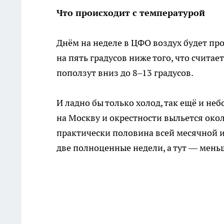
Что происходит с температурой
Днём на неделе в ЦФО воздух будет про
на пять градусов ниже того, что счита
поползут вниз до 8–13 градусов.
И ладно бы только холод, так ещё и не
на Москву и окрестности выльется око
практически половина всей месячной и
две полноценные недели, а тут — меньш