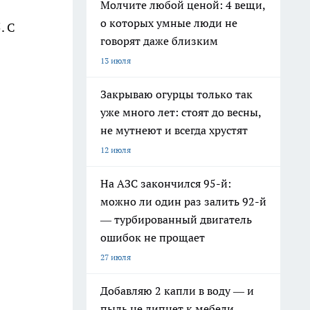
Молчите любой ценой: 4 вещи,
о которых умные люди не
. С
говорят даже близким
13 июля
Закрываю огурцы только так
уже много лет: стоят до весны,
не мутнеют и всегда хрустят
12 июля
На АЗС закончился 95-й:
можно ли один раз залить 92-й
— турбированный двигатель
ошибок не прощает
27 июля
Добавляю 2 капли в воду — и
пыль не липнет к мебели