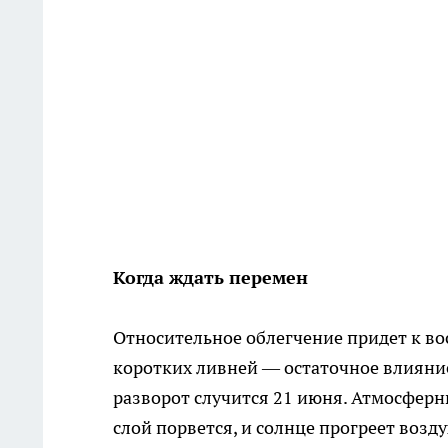
Когда ждать перемен
Относительное облегчение придет к во
коротких ливней — остаточное влияние
разворот случится 21 июня. Атмосфер
слой порвется, и солнце прогреет возд