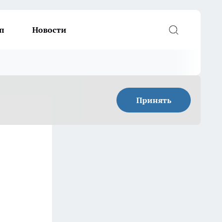
п
Новости
Принять