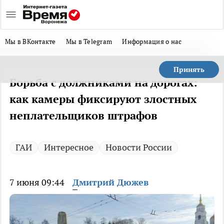
Мы в ВКонтакте
Мы в Telegram
Информация о нас
Принять
Борьба с должниками на дорогах:
как камеры фиксируют злостных
неплательщиков штрафов
ГАИ
Интересное
Новости России
7 июня 09:44
Дмитрий Дюжев