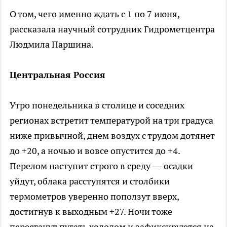
О том, чего именно ждать с 1 по 7 июня,
рассказала научный сотрудник Гидрометцентра
Людмила Паршина.
Центральная Россия
Утро понедельника в столице и соседних
регионах встретит температурой на три градуса
ниже привычной, днем воздух с трудом дотянет
до +20, а ночью и вовсе опустится до +4.
Перелом наступит строго в среду — осадки
уйдут, облака расступятся и столбики
термометров уверенно поползут вверх,
достигнув к выходным +27. Ночи тоже
перестанут пугать холодом и зафиксируются на