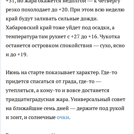
+31, но жара окажется недолгой — к четвергу
резко похолодает до +20. При этом всю неделю
край будут заливать сильные дожди.
Хабаровский край тоже уйдет под осадки, а
температура там рухнет с +27 до +16. Чукотка
останется островком спокойствия — сухо, ясно
и до +19.
Июнь на старте показывает характер. Где-то
придется спасаться от града, где-то —
утепляться, а кому-то и вовсе достанется
тридцатиградусная жара. Универсальный совет
на ближайшие семь дней — держите под рукой
и зонт, и солнечные
очки
.