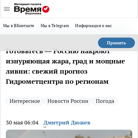
Мы в ВКонтакте
Мы в Telegram
Информация о нас
Принять
Готовьтесь — Россию накроют
изнуряющая жара, град и мощные
ливни: свежий прогноз
Гидрометцентра по регионам
Интересное
Новости России
Погода
30 мая 06:04
Дмитрий Дюжев