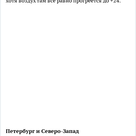
хотя воздух там все равно прогреется до +24.
Петербург и Северо-Запад