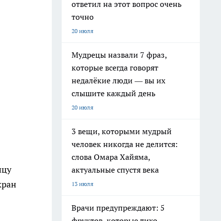
ответил на этот вопрос очень
точно
20 июля
Мудрецы назвали 7 фраз,
которые всегда говорят
недалёкие люди — вы их
слышите каждый день
20 июля
3 вещи, которыми мудрый
человек никогда не делится:
слова Омара Хайяма,
ицу
актуальные спустя века
кран
13 июля
Врачи предупреждают: 5
фруктов, которые тихо