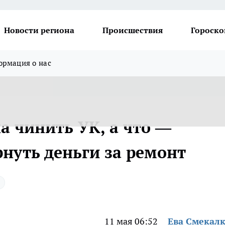
Новости региона
Происшествия
Гороско
рмация о нас
а чинить УК, а что —
рнуть деньги за ремонт
11 мая 06:52
Ева Смекал