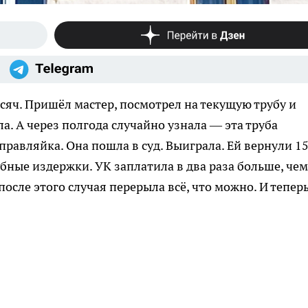
ысяч. Пришёл мастер, посмотрел на текущую трубу и
ла. А через полгода случайно узнала — эта труба
равляйка. Она пошла в суд. Выиграла. Ей вернули 1
бные издержки. УК заплатила в два раза больше, чем
после этого случая перерыла всё, что можно. И тепер