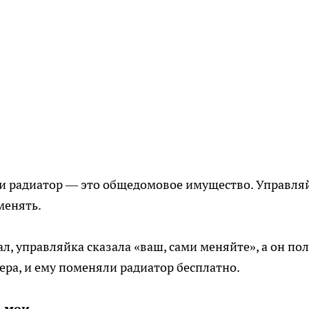
я, и радиатор — это общедомовое имущество. Управля
менять.
л, управляйка сказала «ваш, сами меняйте», а он пол
ера, и ему поменяли радиатор бесплатно.
— мои