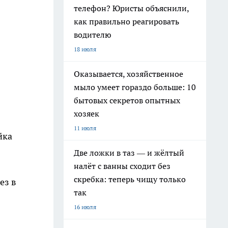
телефон? Юристы объяснили,
как правильно реагировать
водителю
18 июля
Оказывается, хозяйственное
мыло умеет гораздо больше: 10
бытовых секретов опытных
хозяек
11 июля
йка
Две ложки в таз — и жёлтый
налёт с ванны сходит без
скребка: теперь чищу только
ез в
так
16 июля