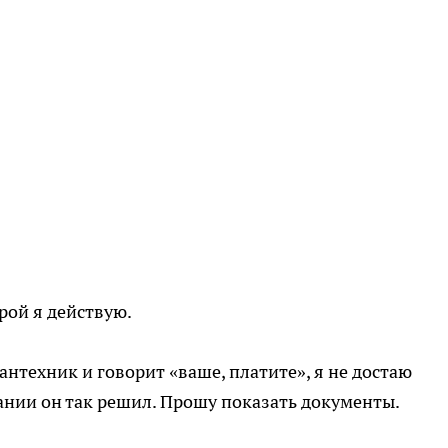
рой я действую.
сантехник и говорит «ваше, платите», я не достаю
ании он так решил. Прошу показать документы.