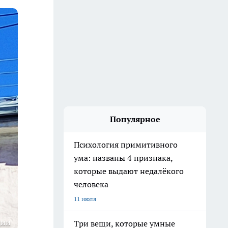
Популярное
Психология примитивного
ума: названы 4 признака,
которые выдают недалёкого
человека
11 июля
ции
Три вещи, которые умные