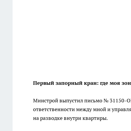
Первый запорный кран: где моя зона
Минстрой выпустил письмо № 31150-ОГ/
ответственности между мной и управл
на разводке внутри квартиры.