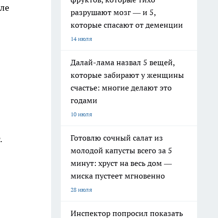
сле
разрушают мозг — и 5,
которые спасают от деменции
14 июля
Далай-лама назвал 5 вещей,
которые забирают у женщины
счастье: многие делают это
годами
10 июля
Готовлю сочный салат из
.
молодой капусты всего за 5
минут: хруст на весь дом —
миска пустеет мгновенно
28 июля
Инспектор попросил показать