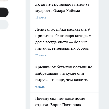
люди не выставляют напоказ:
мудрость Омара Хайяма
17 июля
Ленивая хозяйка рассказала 9
привычек, благодаря которым
дома всегда чисто — больше
никаких генеральных уборок
5
26 июля
ь
Крышки от бутылок больше не
выбрасываю: на кухне они
выручают чаще, чем кажется
9 июля
Почему сил нет даже после
отдыха: Борис Пастернак