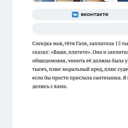
Соседка моя, тётя Галя, заплатила 15 т
сказал: «Ваше, платите». Она и заплати
общедомовая, чинить её должна была уп
тысяч, плюс моральный вред, плюс суде
если бы просто прислала сантехника. Я 
делюсь с вами.