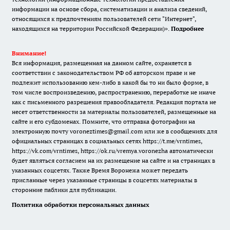
информации на основе сбора, систематизации и анализа сведений,
относящихся к предпочтениям пользователей сети "Интернет",
находящихся на территории Российской Федерации)».
Подробнее
Внимание!
Вся информация, размещенная на данном сайте, охраняется в
соответствии с законодательством РФ об авторском праве и не
подлежит использованию кем-либо в какой бы то ни было форме, в
том числе воспроизведению, распространению, переработке не иначе
как с письменного разрешения правообладателя. Редакция портала не
несет ответственности за материалы пользователей, размещенные на
сайте и его субдоменах. Помните, что отправка фотографии на
электронную почту voroneztimes@gmail.com или же в сообщениях для
официальных страницах в социальных сетях
https://t.me/vrntimes
,
https://vk.com/vrntimes
,
https://ok.ru/vremya.voronezha
автоматически
будет являться согласием на их размещение на сайте и на страницах в
указанных соцсетях. Также Время Воронежа может передать
присланные через указанные страницы в соцсетях материалы в
сторонние паблики для публикации.
Политика обработки персональных данных