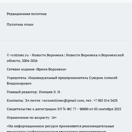
Редакционная политика
Политика этики
© vrntimes.ru - Новости Воронежа | Новости Воронежа и Воронежской
области, 2004-2026
Сетевое издание «Время Воронежа»
Учредитель: Индивидуальный предприниматель Суворов Алексей
Владимирович
Главный редактор: Имешев Э. И.
Контакты: Эл.почта: voroneztimes@gmail.com, тел: +7 985 814 3429
Свидетельство о регистрации ЭЛ № ФС 77 - 90000 от 05 сентября 2025
Ограничение по возрасту: 16+
«На информационном ресурсе применяются рекомендательные
технологии (информационные технологии предоставления