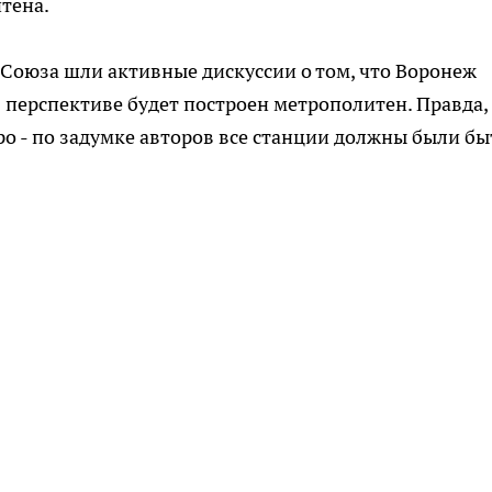
тена.
Союза шли активные дискуссии о том, что Воронеж
 перспективе будет построен метрополитен. Правда,
ро - по задумке авторов все станции должны были бы