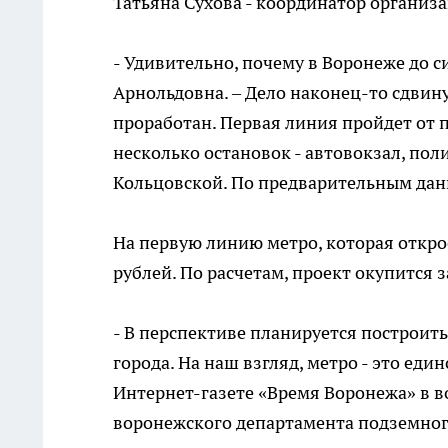
Татьяна Сухова - координатор организ
- Удивительно, почему в Воронеже до с
Арнольдовна. – Дело наконец-то сдвин
проработан. Первая линия пройдет от
несколько остановок - автовокзал, пол
Кольцовской. По предварительным данн
На первую линию метро, которая открое
рублей. По расчетам, проект окупится за
- В перспективе планируется построит
города. На наш взгляд, метро - это еди
Интернет-газете «Время Воронежа» в во
воронежского департамента подземног