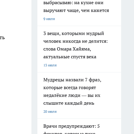
выбрасываю: на кухне они
выручают чаще, чем кажется
9 июля
3 вещи, которыми мудрый
ть
человек никогда не делится:
слова Омара Хайяма,
актуальные спустя века
13 июля
Мудрецы назвали 7 фраз,
которые всегда говорят
недалёкие люди — вы их
слышите каждый день
20 июля
Врачи предупреждают: 5
фруктов, которые тихо