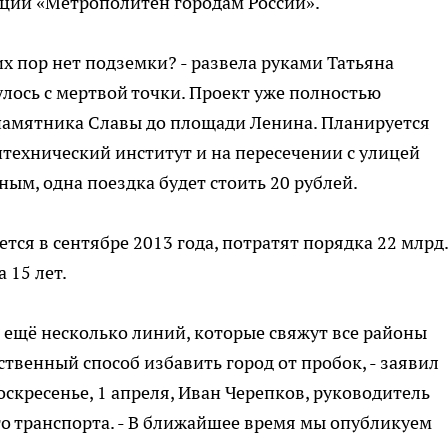
ации «Метрополитен городам России».
их пор нет подземки? - развела руками Татьяна
улось с мертвой точки. Проект уже полностью
 памятника Славы до площади Ленина. Планируется
итехнический институт и на пересечении с улицей
ым, одна поездка будет стоить 20 рублей.
тся в сентябре 2013 года, потратят порядка 22 млрд.
 15 лет.
ь ещё несколько линий, которые свяжут все районы
нственный способ избавить город от пробок, - заявил
скресенье, 1 апреля, Иван Черепков, руководитель
о транспорта. - В ближайшее время мы опубликуем