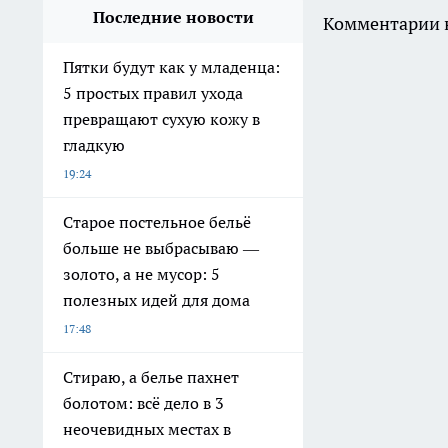
Последние новости
Комментарии н
Пятки будут как у младенца:
5 простых правил ухода
превращают сухую кожу в
гладкую
19:24
Старое постельное бельё
больше не выбрасываю —
золото, а не мусор: 5
полезных идей для дома
17:48
Стираю, а белье пахнет
болотом: всё дело в 3
неочевидных местах в