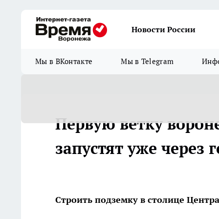
Новости России
Мы в ВКонтакте
Мы в Telegram
Инфо
Первую ветку ворон
запустят уже через г
Строить подземку в столице Центра