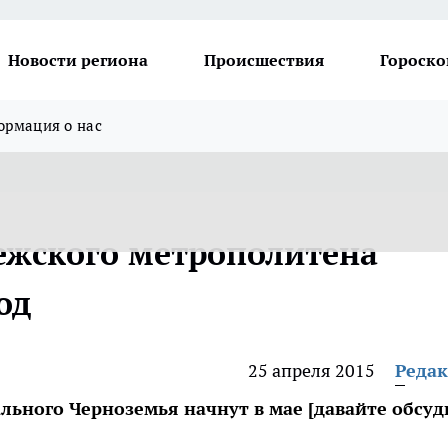
Новости региона
Происшествия
Гороско
рмация о нас
ежского метрополитена
од
25 апреля 2015
Реда
льного Черноземья начнут в мае [давайте обсуд