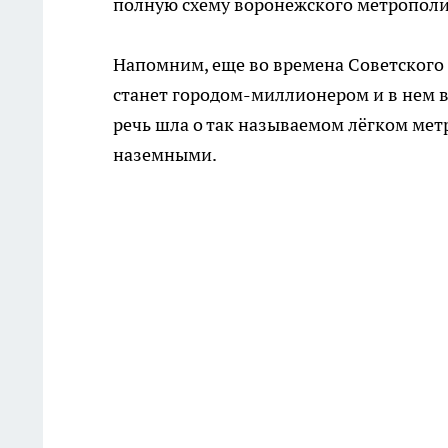
полную схему воронежского метрополи
Напомним, еще во времена Советского 
станет городом-миллионером и в нем в
речь шла о так называемом лёгком мет
наземными.