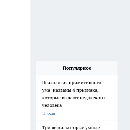
Популярное
Психология примитивного
ума: названы 4 признака,
которые выдают недалёкого
человека
11 июля
Три вещи, которые умные