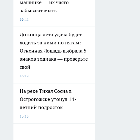
машинке — их часто
забывают мыть
16:44
До конца лета удача будет
ходить за ними по пятам:
Огненная Лошадь выбрала 5
знаков зодиака — проверьте
свой
16:12
На реке Тихая Сосна в
Острогожске утонул 14-
летний подросток
13:15