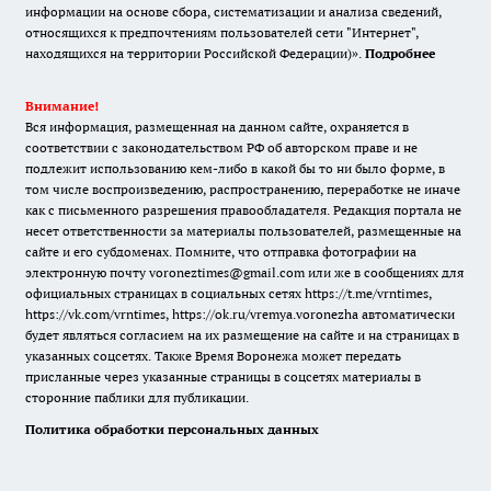
информации на основе сбора, систематизации и анализа сведений,
относящихся к предпочтениям пользователей сети "Интернет",
находящихся на территории Российской Федерации)».
Подробнее
Внимание!
Вся информация, размещенная на данном сайте, охраняется в
соответствии с законодательством РФ об авторском праве и не
подлежит использованию кем-либо в какой бы то ни было форме, в
том числе воспроизведению, распространению, переработке не иначе
как с письменного разрешения правообладателя. Редакция портала не
несет ответственности за материалы пользователей, размещенные на
сайте и его субдоменах. Помните, что отправка фотографии на
электронную почту voroneztimes@gmail.com или же в сообщениях для
официальных страницах в социальных сетях
https://t.me/vrntimes
,
https://vk.com/vrntimes
,
https://ok.ru/vremya.voronezha
автоматически
будет являться согласием на их размещение на сайте и на страницах в
указанных соцсетях. Также Время Воронежа может передать
присланные через указанные страницы в соцсетях материалы в
сторонние паблики для публикации.
Политика обработки персональных данных