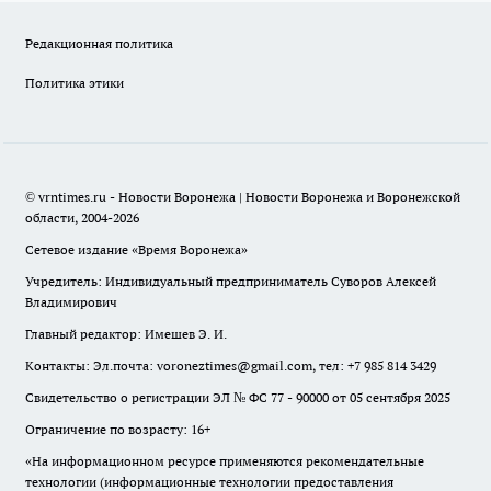
Редакционная политика
Политика этики
© vrntimes.ru - Новости Воронежа | Новости Воронежа и Воронежской
области, 2004-2026
Сетевое издание «Время Воронежа»
Учредитель: Индивидуальный предприниматель Суворов Алексей
Владимирович
Главный редактор: Имешев Э. И.
Контакты: Эл.почта: voroneztimes@gmail.com, тел: +7 985 814 3429
Свидетельство о регистрации ЭЛ № ФС 77 - 90000 от 05 сентября 2025
Ограничение по возрасту: 16+
«На информационном ресурсе применяются рекомендательные
технологии (информационные технологии предоставления