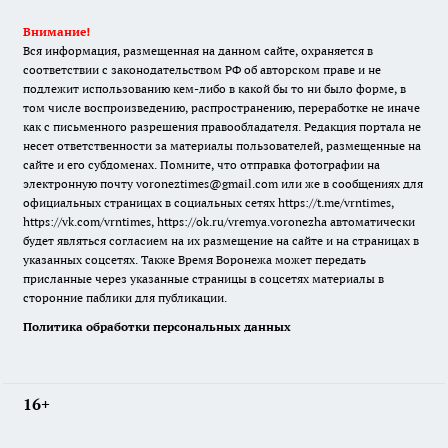
Внимание!
Вся информация, размещенная на данном сайте, охраняется в
соответствии с законодательством РФ об авторском праве и не
подлежит использованию кем-либо в какой бы то ни было форме, в
том числе воспроизведению, распространению, переработке не иначе
как с письменного разрешения правообладателя. Редакция портала не
несет ответственности за материалы пользователей, размещенные на
сайте и его субдоменах. Помните, что отправка фотографии на
электронную почту voroneztimes@gmail.com или же в сообщениях для
официальных страницах в социальных сетях
https://t.me/vrntimes
,
https://vk.com/vrntimes
,
https://ok.ru/vremya.voronezha
автоматически
будет являться согласием на их размещение на сайте и на страницах в
указанных соцсетях. Также Время Воронежа может передать
присланные через указанные страницы в соцсетях материалы в
сторонние паблики для публикации.
Политика обработки персональных данных
16+