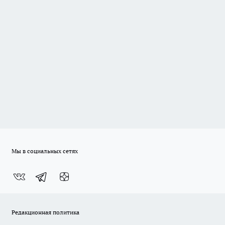
Мы в социальных сетях
Редакционная политика