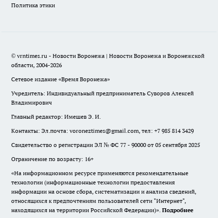
Политика этики
© vrntimes.ru - Новости Воронежа | Новости Воронежа и Воронежской
области, 2004-2026
Сетевое издание «Время Воронежа»
Учредитель: Индивидуальный предприниматель Суворов Алексей
Владимирович
Главный редактор: Имешев Э. И.
Контакты: Эл.почта: voroneztimes@gmail.com, тел: +7 985 814 3429
Свидетельство о регистрации ЭЛ № ФС 77 - 90000 от 05 сентября 2025
Ограничение по возрасту: 16+
«На информационном ресурсе применяются рекомендательные
технологии (информационные технологии предоставления
информации на основе сбора, систематизации и анализа сведений,
относящихся к предпочтениям пользователей сети "Интернет",
находящихся на территории Российской Федерации)».
Подробнее