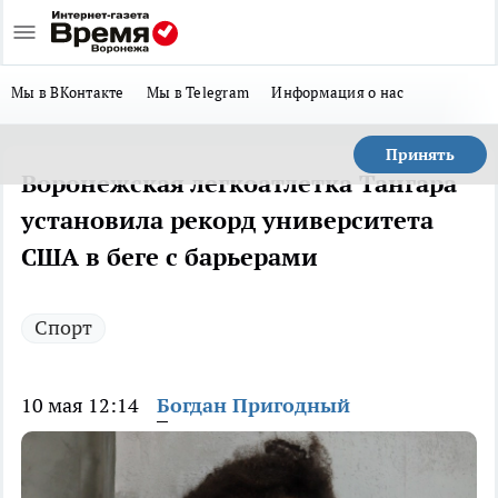
Мы в ВКонтакте
Мы в Telegram
Информация о нас
Принять
Воронежская легкоатлетка Тангара
установила рекорд университета
США в беге с барьерами
Спорт
10 мая 12:14
Богдан Пригодный