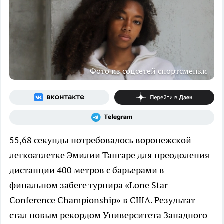
Фото из соцсетей спортсменки
55,68 секунды потребовалось воронежской
легкоатлетке Эмилии Тангаре для преодоления
дистанции 400 метров с барьерами в
финальном забеге турнира «Lone Star
Conference Championship» в США. Результат
стал новым рекордом Университета Западного