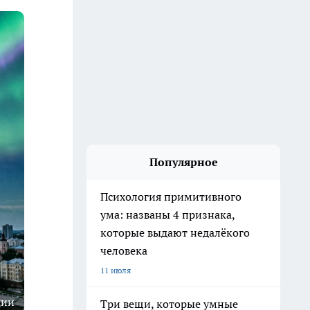
Популярное
Психология примитивного
ума: названы 4 признака,
которые выдают недалёкого
человека
11 июля
ции
Три вещи, которые умные