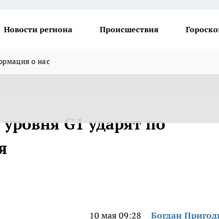
Новости региона
Происшествия
Гороско
рмация о нас
 уровня G1 ударят по
я
10 мая 09:28
Богдан Приго