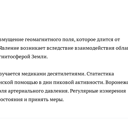
змущение геомагнитного поля, которое длится от
. Явление возникает вследствие взаимодействия обла
гнитосферой Земли.
зучается медиками десятилетиями. Статистика
нской помощью в дни пиковой активности. Воронеж
ля артериального давления. Регулярные измерения
состояния и принять меры.