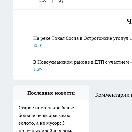
Ч
На реке Тихая Сосна в Острогожске утонул 
13:15
В Новоусманском районе в ДТП с участием 
11:59
Последние новости
Комментарии н
Старое постельное бельё
больше не выбрасываю —
золото, а не мусор: 5
полезных идей для дома