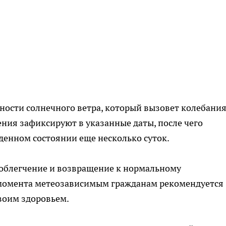
ности солнечного ветра, который вызовет колебани
ния зафиксируют в указанные даты, после чего
денном состоянии еще несколько суток.
 облегчение и возвращение к нормальному
о момента метеозависимым гражданам рекомендуется
своим здоровьем.