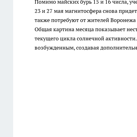
Помимо майских бурь 15 и 16 числа, у
23 и 27 мая магнитосфера снова приде
также потребуют от жителей Воронежа
Общая картина месяца показывает нест
текущего цикла солнечной активности. 
возбужденным, создавая дополнительну