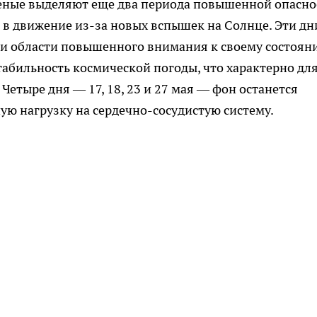
ченые выделяют еще два периода повышенной опасно
т в движение из-за новых вспышек на Солнце. Эти дн
 и области повышенного внимания к своему состоян
абильность космической погоды, что характерно дл
Четыре дня — 17, 18, 23 и 27 мая — фон останется
ю нагрузку на сердечно-сосудистую систему.