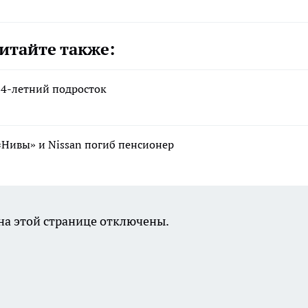
итайте также:
14-летний подросток
«Нивы» и Nissan погиб пенсионер
а этой странице отключены.