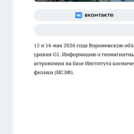
15 и 16 мая 2026 года Воронежскую об
уровня G1. Информацию о геомагнитн
астрономии на базе Института космиче
физики (ИСЗФ).