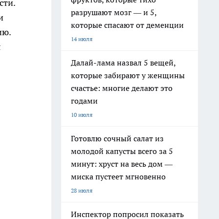
сти.
разрушают мозг — и 5,
и
которые спасают от деменции
ию.
14 июля
я
Далай-лама назвал 5 вещей,
которые забирают у женщины
счастье: многие делают это
годами
10 июля
Готовлю сочный салат из
молодой капусты всего за 5
минут: хруст на весь дом —
миска пустеет мгновенно
28 июля
Инспектор попросил показать