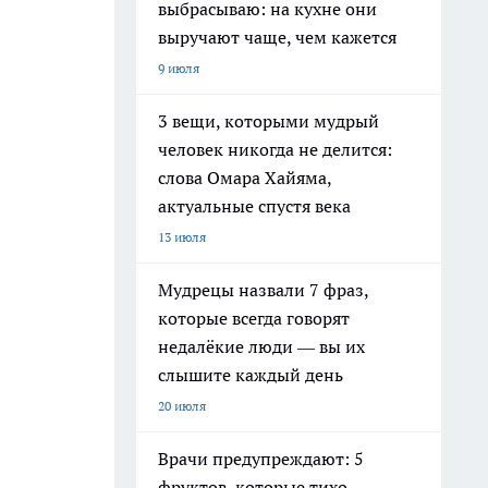
выбрасываю: на кухне они
выручают чаще, чем кажется
9 июля
3 вещи, которыми мудрый
человек никогда не делится:
слова Омара Хайяма,
актуальные спустя века
я
13 июля
Мудрецы назвали 7 фраз,
которые всегда говорят
недалёкие люди — вы их
слышите каждый день
20 июля
Врачи предупреждают: 5
фруктов, которые тихо