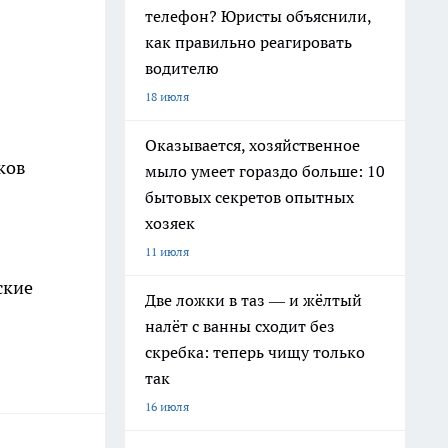
телефон? Юристы объяснили,
как правильно реагировать
водителю
18 июля
Оказывается, хозяйственное
ков
мыло умеет гораздо больше: 10
бытовых секретов опытных
хозяек
11 июля
ские
Две ложки в таз — и жёлтый
налёт с ванны сходит без
скребка: теперь чищу только
так
16 июля