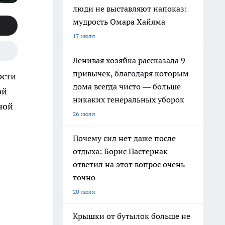
люди не выставляют напоказ:
мудрость Омара Хайяма
17 июля
Ленивая хозяйка рассказала 9
привычек, благодаря которым
ости
дома всегда чисто — больше
ой
никаких генеральных уборок
ной
26 июля
Почему сил нет даже после
отдыха: Борис Пастернак
ответил на этот вопрос очень
точно
20 июля
Крышки от бутылок больше не