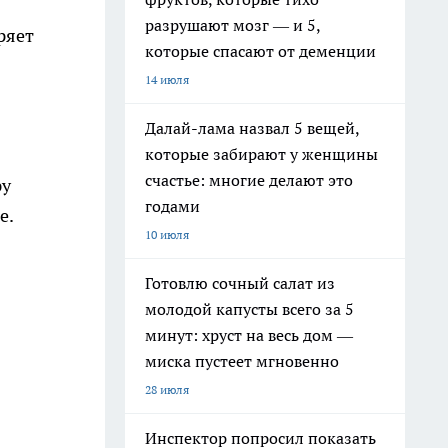
разрушают мозг — и 5,
ряет
которые спасают от деменции
14 июля
Далай-лама назвал 5 вещей,
которые забирают у женщины
счастье: многие делают это
ру
годами
е.
10 июля
Готовлю сочный салат из
молодой капусты всего за 5
минут: хруст на весь дом —
миска пустеет мгновенно
28 июля
Инспектор попросил показать