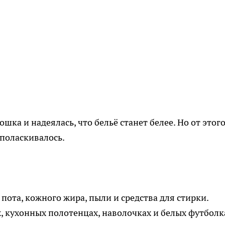
ка и надеялась, что бельё станет белее. Но от этог
ыполаскивалось.
пота, кожного жира, пыли и средства для стирки.
, кухонных полотенцах, наволочках и белых футболк