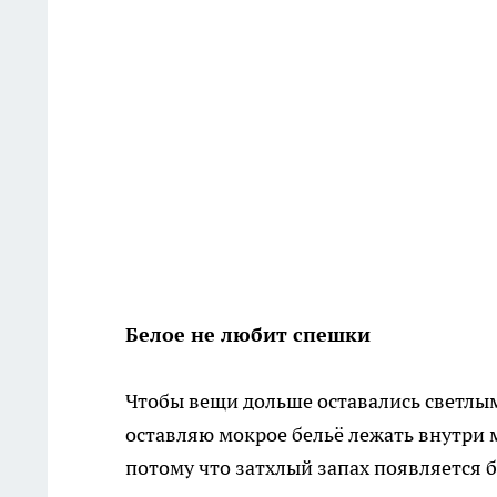
Белое не любит спешки
Чтобы вещи дольше оставались светлыми
оставляю мокрое бельё лежать внутри м
потому что затхлый запах появляется б