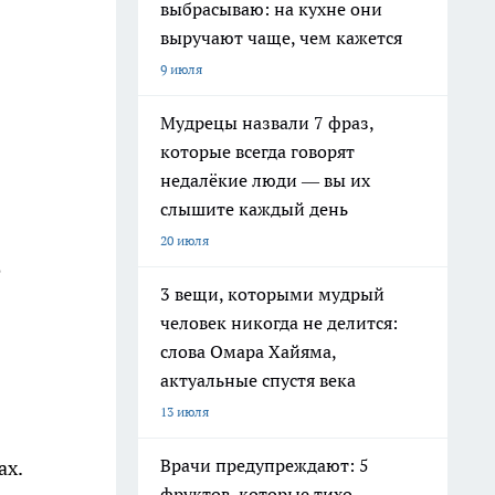
выбрасываю: на кухне они
выручают чаще, чем кажется
9 июля
Мудрецы назвали 7 фраз,
которые всегда говорят
недалёкие люди — вы их
слышите каждый день
20 июля
о
3 вещи, которыми мудрый
человек никогда не делится:
слова Омара Хайяма,
актуальные спустя века
13 июля
Врачи предупреждают: 5
ах.
фруктов, которые тихо