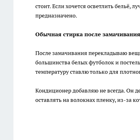
стоит. Если хочется осветлить бельё, л
предназначено.
Обычная стирка после замачивани
После замачивания перекладываю вещи
большинства белых футболок и постельн
температуру ставлю только для плотног
Кондиционер добавляю не всегда. Он д
оставлять на волокнах пленку, из-за к