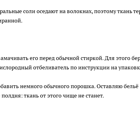
ральные соли оседают на волокнах, поэтому ткань те
иранной.
 замачивать его перед обычной стиркой. Для этого бе
кислородный отбеливатель по инструкции на упаковк
обавить немного обычного порошка. Оставляю бельё
 полдня: ткань от этого чище не станет.