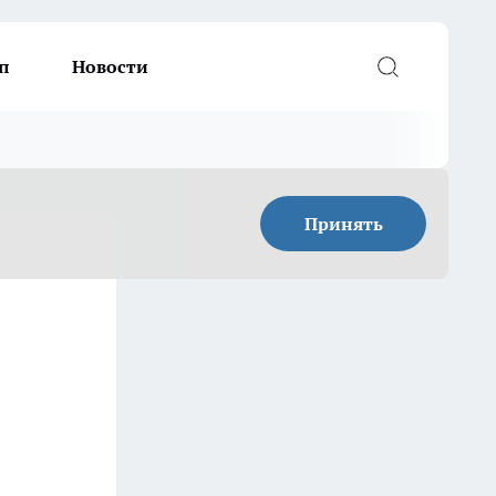
п
Новости
Принять