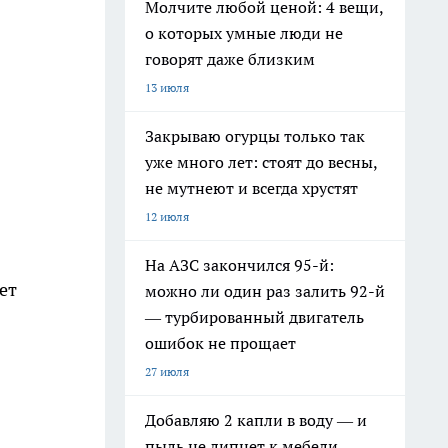
Молчите любой ценой: 4 вещи,
о которых умные люди не
говорят даже близким
13 июля
Закрываю огурцы только так
уже много лет: стоят до весны,
не мутнеют и всегда хрустят
12 июля
На АЗС закончился 95-й:
ет
можно ли один раз залить 92-й
— турбированный двигатель
ошибок не прощает
27 июля
Добавляю 2 капли в воду — и
пыль не липнет к мебели