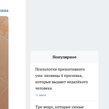
кина
Популярное
Психология примитивного
ума: названы 4 признака,
которые выдают недалёкого
человека
11 июля
Три вещи, которые умные