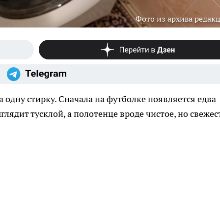
Фото из архива редак
 одну стирку. Сначала на футболке появляется едва
лядит тусклой, а полотенце вроде чистое, но свежес