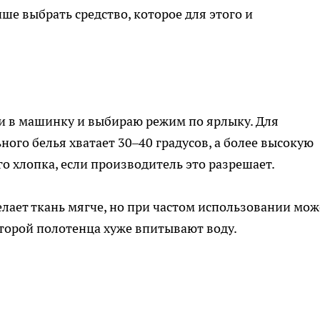
учше выбрать средство, которое для этого и
я
 в машинку и выбираю режим по ярлыку. Для
ого белья хватает 30–40 градусов, а более высокую
о хлопка, если производитель это разрешает.
елает ткань мягче, но при частом использовании мож
оторой полотенца хуже впитывают воду.