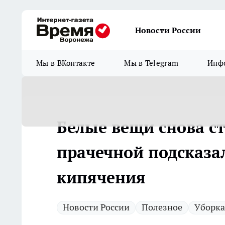
Новости России
Мы в ВКонтакте
Мы в Telegram
Инфо
Белые вещи снова с
прачечной подсказал
кипячения
Новости России
Полезное
Уборка