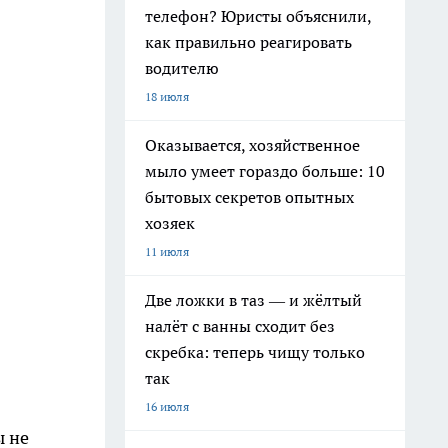
телефон? Юристы объяснили,
как правильно реагировать
водителю
18 июля
Оказывается, хозяйственное
мыло умеет гораздо больше: 10
бытовых секретов опытных
хозяек
11 июля
Две ложки в таз — и жёлтый
налёт с ванны сходит без
скребка: теперь чищу только
так
16 июля
ы не