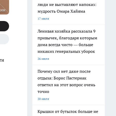
люди не выставляют напоказ:
ции
мудрость Омара Хайяма
17 июля
Ленивая хозяйка рассказала 9
привычек, благодаря которым
дома всегда чисто — больше
никаких генеральных уборок
26 июля
ти
Почему сил нет даже после
отдыха: Борис Пастернак
ответил на этот вопрос очень
точно
20 июля
Крышки от бутылок больше не