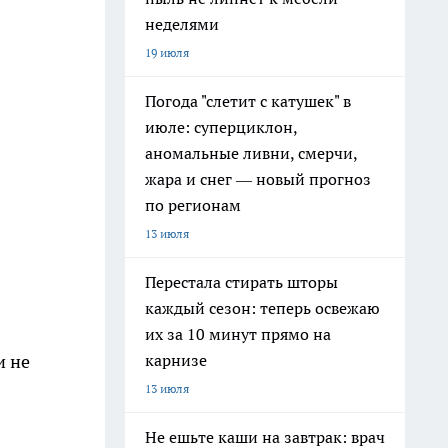
неделями
19 июля
Погода "слетит с катушек" в
июле: суперциклон,
аномальные ливни, смерчи,
жара и снег — новый прогноз
по регионам
13 июля
Перестала стирать шторы
каждый сезон: теперь освежаю
их за 10 минут прямо на
карнизе
и не
13 июля
Не ешьте каши на завтрак: врач