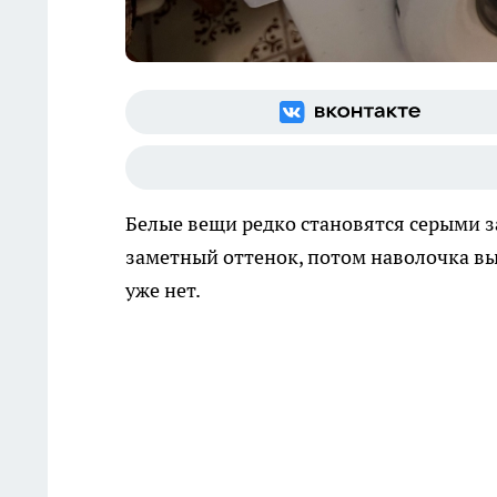
Белые вещи редко становятся серыми за
заметный оттенок, потом наволочка выг
уже нет.