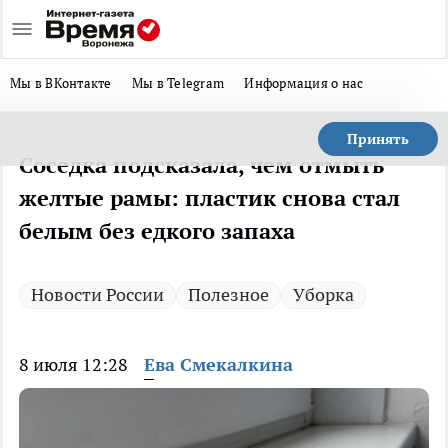
Мы в ВКонтакте
Мы в Telegram
Информация о нас
Принять
Соседка подсказала, чем отмыть
желтые рамы: пластик снова стал
белым без едкого запаха
Новости России
Полезное
Уборка
8 июля 12:28
Ева Смекалкина