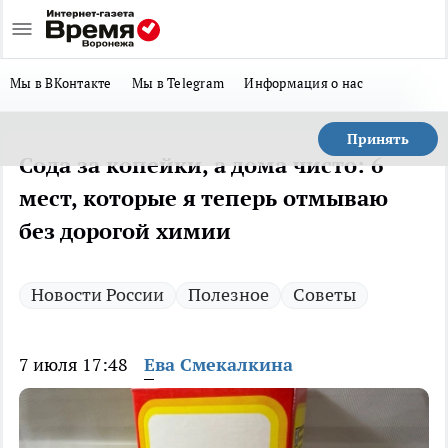
Мы в ВКонтакте
Мы в Telegram
Информация о нас
Принять
Сода за копейки, а дома чисто: 6
мест, которые я теперь отмываю
без дорогой химии
Новости России
Полезное
Советы
7 июля 17:48
Ева Смекалкина