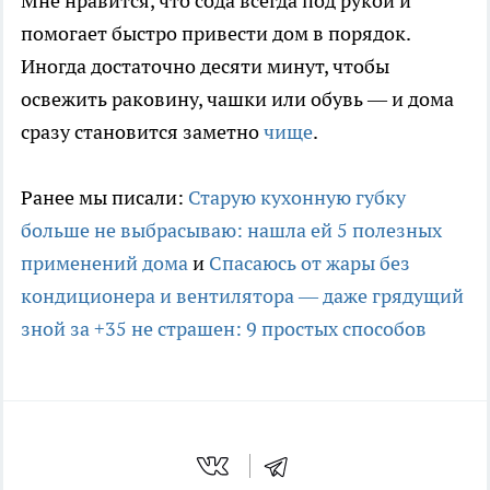
Мне нравится, что сода всегда под рукой и
помогает быстро привести дом в порядок.
Иногда достаточно десяти минут, чтобы
освежить раковину, чашки или обувь — и дома
сразу становится заметно
чище
.
Ранее мы писали:
Старую кухонную губку
больше не выбрасываю: нашла ей 5 полезных
применений дома
и
Спасаюсь от жары без
кондиционера и вентилятора — даже грядущий
зной за +35 не страшен: 9 простых способов