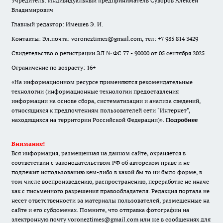
Учредитель: Индивидуальный предприниматель Суворов Алексей
Владимирович
Главный редактор: Имешев Э. И.
Контакты: Эл.почта: voroneztimes@gmail.com, тел: +7 985 814 3429
Свидетельство о регистрации ЭЛ № ФС 77 - 90000 от 05 сентября 2025
Ограничение по возрасту: 16+
«На информационном ресурсе применяются рекомендательные
технологии (информационные технологии предоставления
информации на основе сбора, систематизации и анализа сведений,
относящихся к предпочтениям пользователей сети "Интернет",
находящихся на территории Российской Федерации)».
Подробнее
Внимание!
Вся информация, размещенная на данном сайте, охраняется в
соответствии с законодательством РФ об авторском праве и не
подлежит использованию кем-либо в какой бы то ни было форме, в
том числе воспроизведению, распространению, переработке не иначе
как с письменного разрешения правообладателя. Редакция портала не
несет ответственности за материалы пользователей, размещенные на
сайте и его субдоменах. Помните, что отправка фотографии на
электронную почту voroneztimes@gmail.com или же в сообщениях для