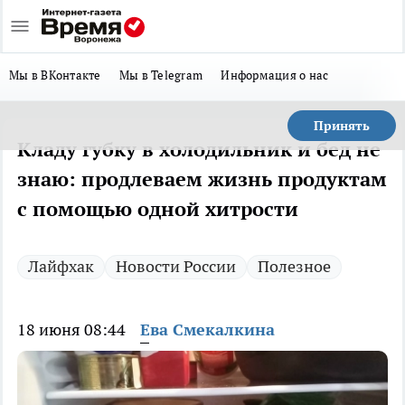
Мы в ВКонтакте
Мы в Telegram
Информация о нас
Принять
Кладу губку в холодильник и бед не
знаю: продлеваем жизнь продуктам
с помощью одной хитрости
Лайфхак
Новости России
Полезное
18 июня 08:44
Ева Смекалкина