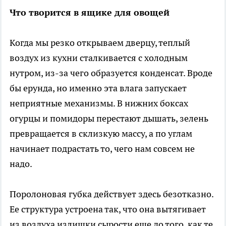
Что творится в ящике для овощей
Когда мы резко открываем дверцу, теплый
воздух из кухни сталкивается с холодным
нутром, из-за чего образуется конденсат. Вроде
бы ерунда, но именно эта влага запускает
неприятные механизмы. В нижних боксах
огурцы и помидоры перестают дышать, зелень
превращается в склизкую массу, а по углам
начинает подрастать то, чего нам совсем не
надо.
Поролоновая губка действует здесь безотказно.
Ее структура устроена так, что она вытягивает
из воздуха излишки сырости еще до того, как те