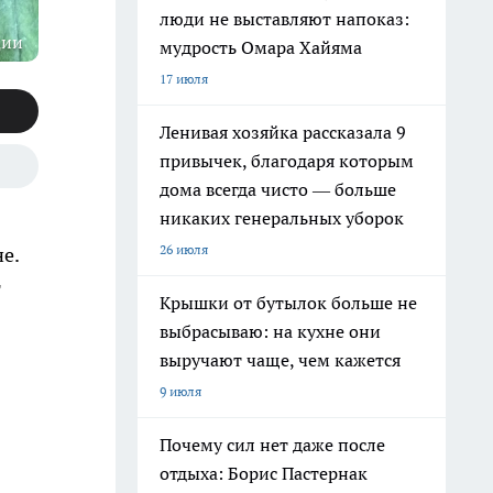
люди не выставляют напоказ:
ции
мудрость Омара Хайяма
17 июля
Ленивая хозяйка рассказала 9
привычек, благодаря которым
дома всегда чисто — больше
никаких генеральных уборок
26 июля
е.
т
Крышки от бутылок больше не
выбрасываю: на кухне они
выручают чаще, чем кажется
9 июля
Почему сил нет даже после
отдыха: Борис Пастернак