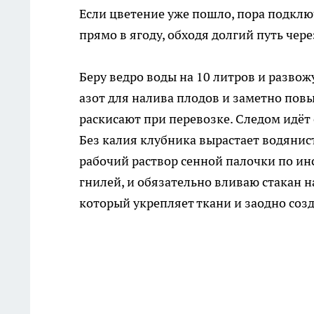
Если цветение уже пошло, пора подклю
прямо в ягоду, обходя долгий путь чер
Беру ведро воды на 10 литров и развож
азот для налива плодов и заметно пов
раскисают при перевозке. Следом идёт 
Без калия клубника вырастает водянис
рабочий раствор сенной палочки по ин
гнилей, и обязательно вливаю стакан
который укрепляет ткани и заодно соз