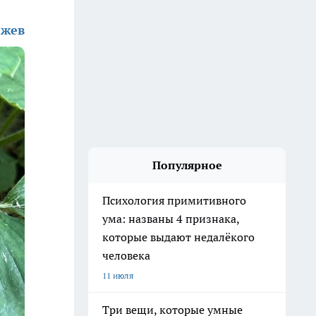
жев
Популярное
Психология примитивного
ума: названы 4 признака,
которые выдают недалёкого
человека
11 июля
Три вещи, которые умные