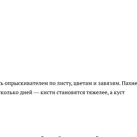
ь опрыскивателем по листу, цветам и завязям. Пахн
сколько дней — кисти становятся тяжелее, а куст