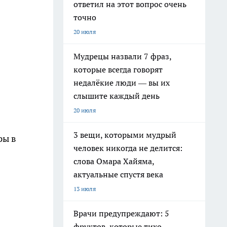
ответил на этот вопрос очень
точно
20 июля
Мудрецы назвали 7 фраз,
которые всегда говорят
недалёкие люди — вы их
слышите каждый день
20 июля
3 вещи, которыми мудрый
ры в
человек никогда не делится:
слова Омара Хайяма,
актуальные спустя века
13 июля
Врачи предупреждают: 5
фруктов, которые тихо