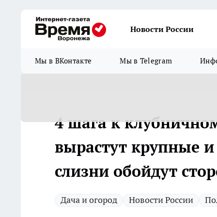
Новости России
Мы в ВКонтакте
Мы в Telegram
Инфо
4 шага к клубнично
вырастут крупные и 
слизни обойдут сто
Дача и огород
Новости России
По