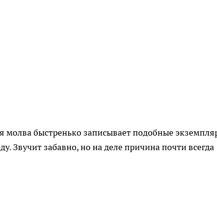
ая молва быстренько записывает подобные экземпля
ду. Звучит забавно, но на деле причина почти всегда