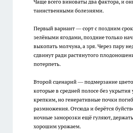
Чаще всего виноваты два фактора, и о
таинственными болезнями.
Первый вариант — сорт с поздним срок
зелёными ягодами, поздние только нач
выкопать молчуна, а зря. Через пару не
сдвинут ради растянутого плодоношени
потерпеть.
Второй сценарий — подмерзание цвето
которые в средней полосе без укрытия 
крепким, но генеративные почки погиб
размножения. Отсюда и берётся буйство
ночные заморозки ещё гуляют, держать
хорошим урожаем.