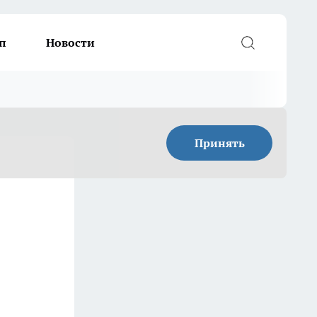
п
Новости
Принять