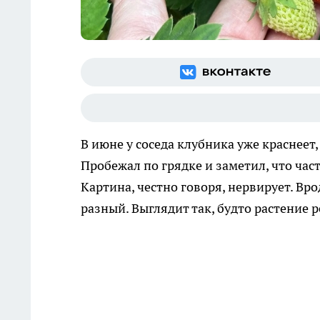
В июне у соседа клубника уже краснеет,
Пробежал по грядке и заметил, что част
Картина, честно говоря, нервирует. Вро
разный. Выглядит так, будто растение р