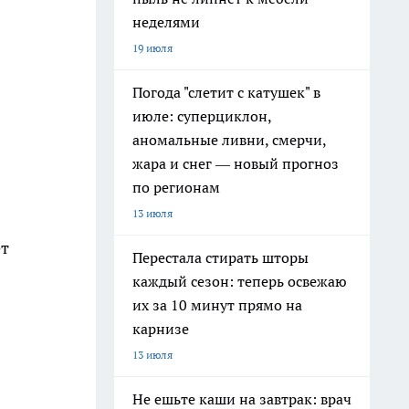
неделями
19 июля
Погода "слетит с катушек" в
июле: суперциклон,
аномальные ливни, смерчи,
жара и снег — новый прогноз
по регионам
13 июля
ет
Перестала стирать шторы
каждый сезон: теперь освежаю
их за 10 минут прямо на
карнизе
13 июля
Не ешьте каши на завтрак: врач