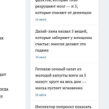
разрушают мозг — и 5,
которые спасают от деменции
14 июля
Далай-лама назвал 5 вещей,
которые забирают у женщины
ик
счастье: многие делают это
годами
10 июля
Готовлю сочный салат из
дит
молодой капусты всего за 5
минут: хруст на весь дом —
миска пустеет мгновенно
огда
28 июля
ит
Инспектор попросил показать