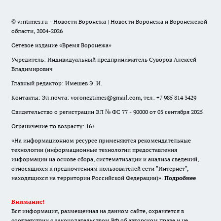
© vrntimes.ru - Новости Воронежа | Новости Воронежа и Воронежской
области, 2004-2026
Сетевое издание «Время Воронежа»
Учредитель: Индивидуальный предприниматель Суворов Алексей
Владимирович
Главный редактор: Имешев Э. И.
Контакты: Эл.почта: voroneztimes@gmail.com, тел: +7 985 814 3429
Свидетельство о регистрации ЭЛ № ФС 77 - 90000 от 05 сентября 2025
Ограничение по возрасту: 16+
«На информационном ресурсе применяются рекомендательные
технологии (информационные технологии предоставления
информации на основе сбора, систематизации и анализа сведений,
относящихся к предпочтениям пользователей сети "Интернет",
находящихся на территории Российской Федерации)».
Подробнее
Внимание!
Вся информация, размещенная на данном сайте, охраняется в
соответствии с законодательством РФ об авторском праве и не