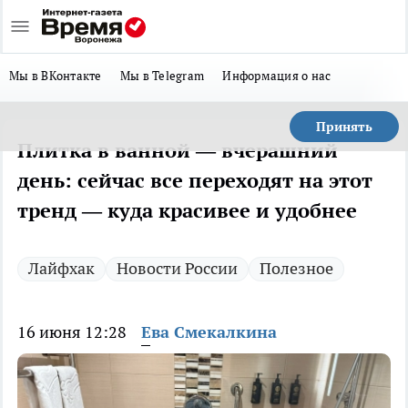
Мы в ВКонтакте
Мы в Telegram
Информация о нас
Принять
Плитка в ванной — вчерашний
день: сейчас все переходят на этот
тренд — куда красивее и удобнее
Лайфхак
Новости России
Полезное
16 июня 12:28
Ева Смекалкина