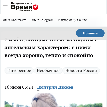
Мы в ВКонтакте
Мы в Telegram
Информация о нас
Принять
7 имён, которые носят женщины с
ангельским характером: с ними
всегда хорошо, тепло и спокойно
Интересное
Необычное
Новости России
16 июня 03:24
Дмитрий Дюжев