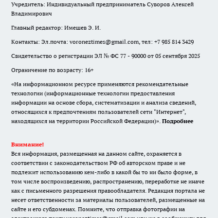
Учредитель: Индивидуальный предприниматель Суворов Алексей
Владимирович
Главный редактор: Имешев Э. И.
Контакты: Эл.почта: voroneztimes@gmail.com, тел: +7 985 814 3429
Свидетельство о регистрации ЭЛ № ФС 77 - 90000 от 05 сентября 2025
Ограничение по возрасту: 16+
«На информационном ресурсе применяются рекомендательные
технологии (информационные технологии предоставления
информации на основе сбора, систематизации и анализа сведений,
относящихся к предпочтениям пользователей сети "Интернет",
находящихся на территории Российской Федерации)».
Подробнее
Внимание!
Вся информация, размещенная на данном сайте, охраняется в
соответствии с законодательством РФ об авторском праве и не
подлежит использованию кем-либо в какой бы то ни было форме, в
том числе воспроизведению, распространению, переработке не иначе
как с письменного разрешения правообладателя. Редакция портала не
несет ответственности за материалы пользователей, размещенные на
сайте и его субдоменах. Помните, что отправка фотографии на