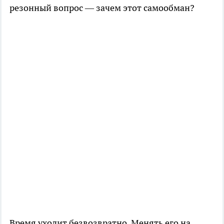
резонный вопрос — зачем этот самообман?
Время уходит безвозвратно. Менять его на