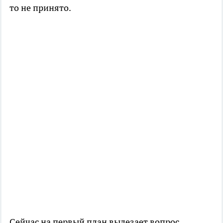
то не принято.
Сейчас на первый план вылезает вопрос,