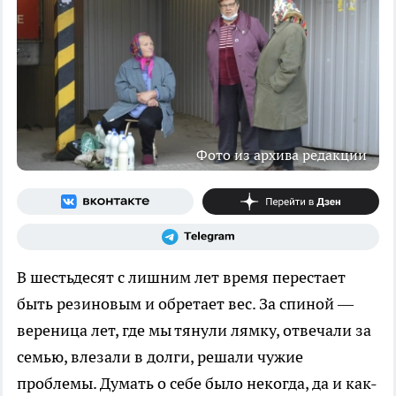
Фото из архива редакции
В шестьдесят с лишним лет время перестает
быть резиновым и обретает вес. За спиной —
вереница лет, где мы тянули лямку, отвечали за
семью, влезали в долги, решали чужие
проблемы. Думать о себе было некогда, да и как-