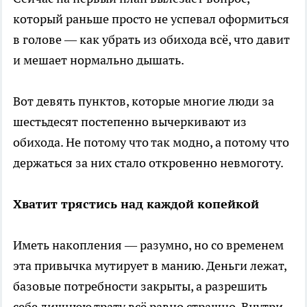
который раньше просто не успевал оформиться
в голове — как убрать из обихода всё, что давит
и мешает нормально дышать.
Вот девять пунктов, которые многие люди за
шестьдесят постепенно вычеркивают из
обихода. Не потому что так модно, а потому что
держаться за них стало откровенно невмоготу.
Хватит трястись над каждой копейкой
Иметь накопления — разумно, но со временем
эта привычка мутирует в манию. Деньги лежат,
базовые потребности закрыты, а разрешить
себе лишнюю трату всё равно страшно. Внутри