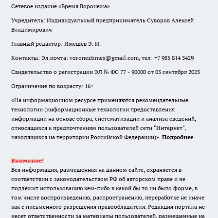
Сетевое издание «Время Воронежа»
Учредитель: Индивидуальный предприниматель Суворов Алексей
Владимирович
Главный редактор: Имешев Э. И.
Контакты: Эл.почта: voroneztimes@gmail.com, тел: +7 985 814 3429
Свидетельство о регистрации ЭЛ № ФС 77 - 90000 от 05 сентября 2025
Ограничение по возрасту: 16+
«На информационном ресурсе применяются рекомендательные
технологии (информационные технологии предоставления
информации на основе сбора, систематизации и анализа сведений,
относящихся к предпочтениям пользователей сети "Интернет",
находящихся на территории Российской Федерации)».
Подробнее
Внимание!
Вся информация, размещенная на данном сайте, охраняется в
соответствии с законодательством РФ об авторском праве и не
подлежит использованию кем-либо в какой бы то ни было форме, в
том числе воспроизведению, распространению, переработке не иначе
как с письменного разрешения правообладателя. Редакция портала не
несет ответственности за материалы пользователей, размещенные на