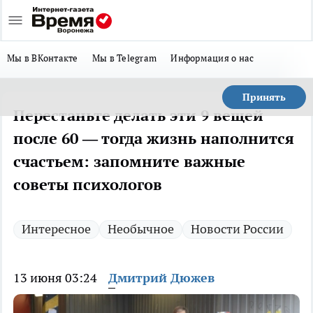
Мы в ВКонтакте
Мы в Telegram
Информация о нас
Принять
Перестаньте делать эти 9 вещей
после 60 — тогда жизнь наполнится
счастьем: запомните важные
советы психологов
Интересное
Необычное
Новости России
13 июня 03:24
Дмитрий Дюжев