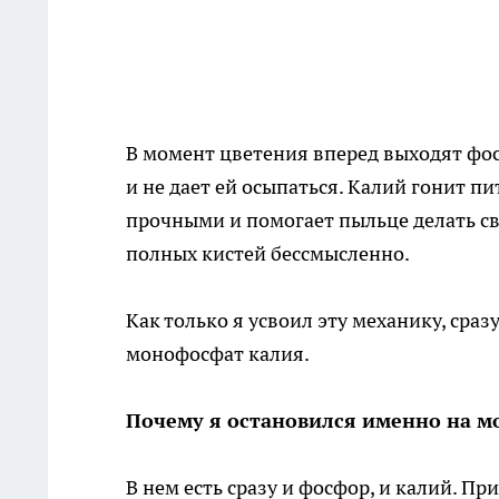
В момент цветения вперед выходят фос
и не дает ей осыпаться. Калий гонит п
прочными и помогает пыльце делать сво
полных кистей бессмысленно.
Как только я усвоил эту механику, сра
монофосфат калия.
Почему я остановился именно на м
В нем есть сразу и фосфор, и калий. П