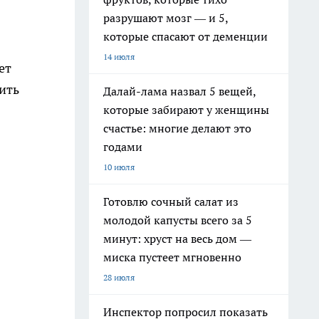
разрушают мозг — и 5,
которые спасают от деменции
14 июля
ет
жить
Далай-лама назвал 5 вещей,
которые забирают у женщины
счастье: многие делают это
годами
10 июля
Готовлю сочный салат из
молодой капусты всего за 5
минут: хруст на весь дом —
миска пустеет мгновенно
28 июля
Инспектор попросил показать