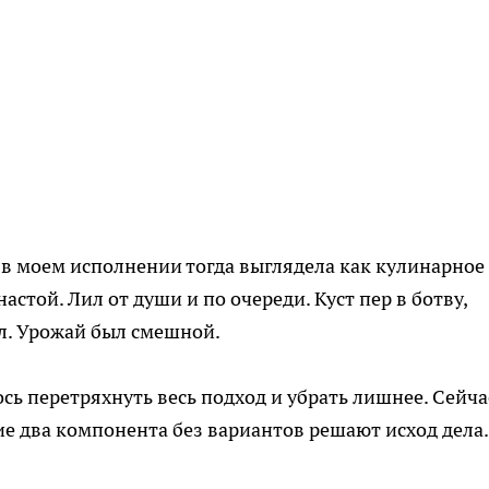
в моем исполнении тогда выглядела как кулинарное
стой. Лил от души и по очереди. Куст пер в ботву,
ал. Урожай был смешной.
сь перетряхнуть весь подход и убрать лишнее. Сейча
ие два компонента без вариантов решают исход дела.