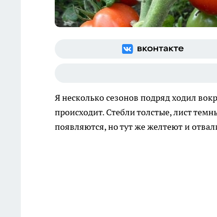
Я несколько сезонов подряд ходил вокру
происходит. Стебли толстые, лист темны
появляются, но тут же желтеют и отвал