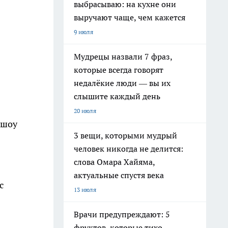
выбрасываю: на кухне они
выручают чаще, чем кажется
9 июля
Мудрецы назвали 7 фраз,
которые всегда говорят
недалёкие люди — вы их
слышите каждый день
20 июля
 шоу
3 вещи, которыми мудрый
человек никогда не делится:
слова Омара Хайяма,
актуальные спустя века
с
13 июля
Врачи предупреждают: 5
фруктов, которые тихо