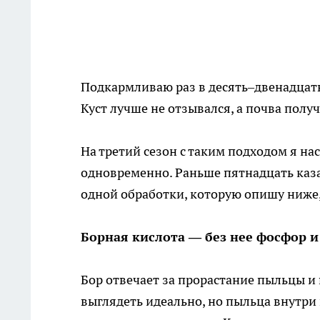
Подкармливаю раз в десять–двенадцать 
Куст лучше не отзывался, а почва полу
На третий сезон с таким подходом я на
одновременно. Раньше пятнадцать каз
одной обработки, которую опишу ниже, 
Борная кислота — без нее фосфор и
Бор отвечает за прорастание пыльцы и
выглядеть идеально, но пыльца внутри н