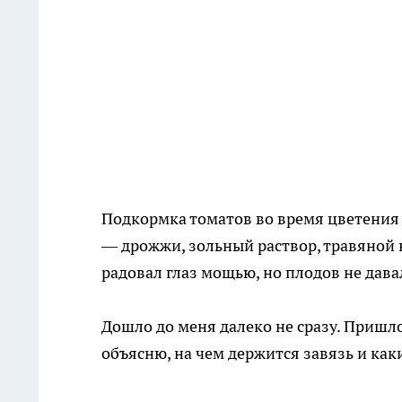
Подкормка томатов во время цветения 
— дрожжи, зольный раствор, травяной на
радовал глаз мощью, но плодов не дав
Дошло до меня далеко не сразу. Пришло
объясню, на чем держится завязь и как