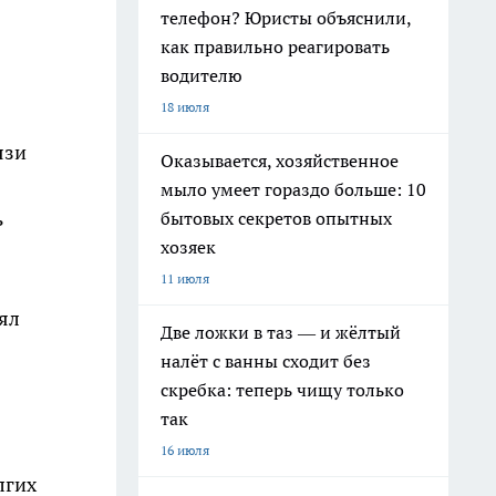
телефон? Юристы объяснили,
как правильно реагировать
водителю
18 июля
язи
Оказывается, хозяйственное
мыло умеет гораздо больше: 10
ь
бытовых секретов опытных
хозяек
11 июля
зял
Две ложки в таз — и жёлтый
налёт с ванны сходит без
скребка: теперь чищу только
так
16 июля
лгих