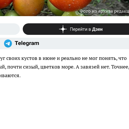
Фото из архива редак
г своих кустов в июне и реально не мог понять, что
й, почти сизый, цветков море. А завязей нет. Точнее
иваются.