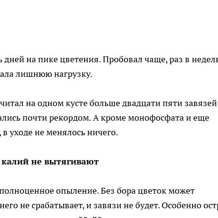
дней на пике цветения. Пробовал чаще, раз в недел
чала лишнюю нагрузку.
считал на одном кусте больше двадцати пяти завязей
ались почти рекордом. А кроме монофосфата и еще
в уходе не менялось ничего.
 калий не вытягивают
 полноценное опыление. Без бора цветок может
его не срабатывает, и завязи не будет. Особенно ост