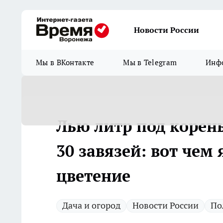
Новости России
Мы в ВКонтакте
Мы в Telegram
Инфо
Лью литр под корень
30 завязей: вот чем
цветение
Дача и огород
Новости России
По