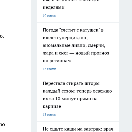
неделями
19 июля
Погода "слетит с катушек" в
ю.
июле: суперциклон,
аномальные ливни, смерчи,
жара и снег — новый прогноз
по регионам
13 июля
Перестала стирать шторы
каждый сезон: теперь освежаю
их за 10 минут прямо на
карнизе
13 июля
ро
Не ешьте каши на завтрак: врач