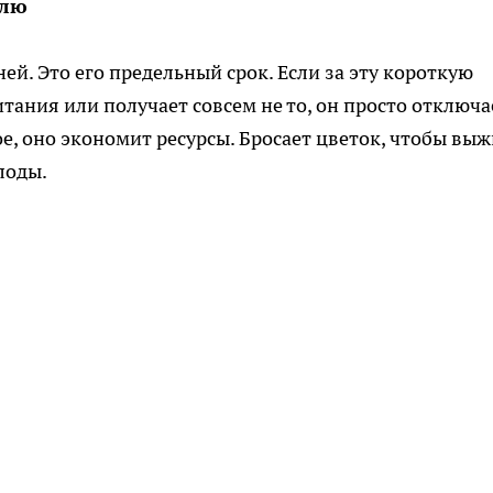
елю
ей. Это его предельный срок. Если за эту короткую
тания или получает совсем не то, он просто отключа
ое, оно экономит ресурсы. Бросает цветок, чтобы вы
лоды.