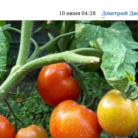
10 июня 04:28
Дмитрий Дю