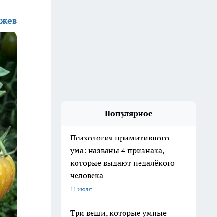
жев
Популярное
Психология примитивного
ума: названы 4 признака,
которые выдают недалёкого
человека
11 июля
Три вещи, которые умные