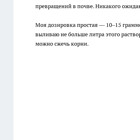
превращений в почве. Никакого ожидан
Моя дозировка простая — 10–15 граммо
выливаю не больше литра этого раствор
можно сжечь корни.