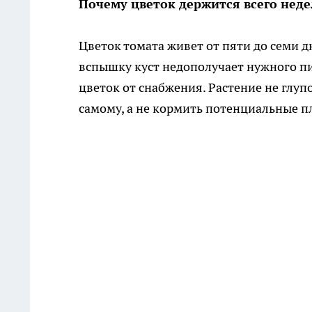
Почему цветок держится всего нед
Цветок томата живет от пяти до семи дн
вспышку куст недополучает нужного пи
цветок от снабжения. Растение не глуп
самому, а не кормить потенциальные п