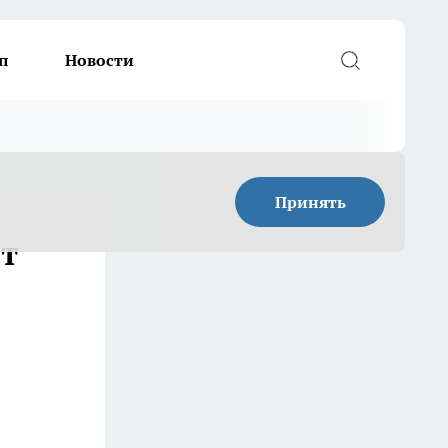
п
Новости
Принять
от