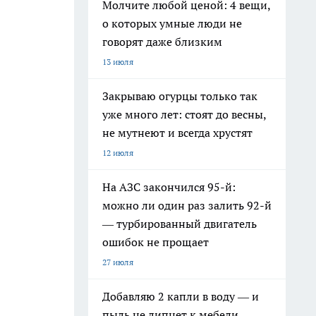
Молчите любой ценой: 4 вещи,
о которых умные люди не
говорят даже близким
13 июля
Закрываю огурцы только так
уже много лет: стоят до весны,
не мутнеют и всегда хрустят
12 июля
На АЗС закончился 95-й:
можно ли один раз залить 92-й
— турбированный двигатель
ошибок не прощает
27 июля
Добавляю 2 капли в воду — и
пыль не липнет к мебели