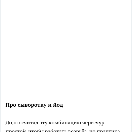
Про сыворотку и йод
Долго считал эту комбинацию чересчур
простой, чтобы работать всерьёз, но практика