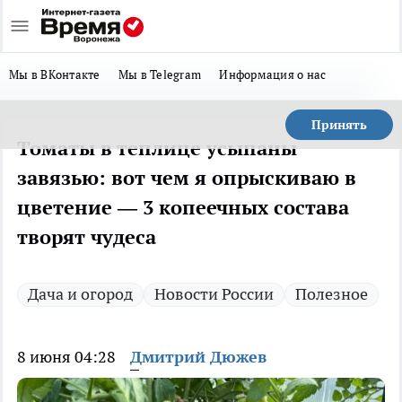
Мы в ВКонтакте
Мы в Telegram
Информация о нас
Принять
Томаты в теплице усыпаны
завязью: вот чем я опрыскиваю в
цветение — 3 копеечных состава
творят чудеса
Дача и огород
Новости России
Полезное
8 июня 04:28
Дмитрий Дюжев