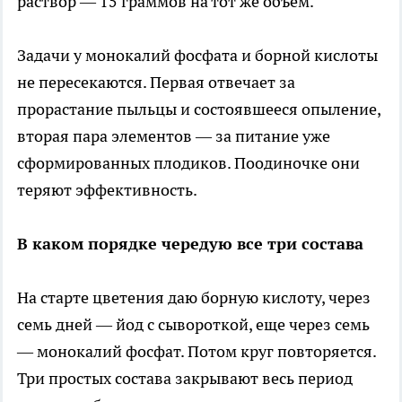
раствор — 15 граммов на тот же объём.
Задачи у монокалий фосфата и борной кислоты
не пересекаются. Первая отвечает за
прорастание пыльцы и состоявшееся опыление,
вторая пара элементов — за питание уже
сформированных плодиков. Поодиночке они
теряют эффективность.
В каком порядке чередую все три состава
На старте цветения даю борную кислоту, через
семь дней — йод с сывороткой, еще через семь
— монокалий фосфат. Потом круг повторяется.
Три простых состава закрывают весь период