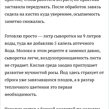
заставила передумать. После обработок завязь
сидела на кистях куда увереннее, осыпаемость
заметно снижалась.
Готовлю просто — литр сыворотки на 9 литров
воды, туда же добавляю 5 капель аптечного
йода. Молоко в этом рецепте я заменил давно,
сыворотка легче, воздухопроницаемость листа
не страдает. Кислая среда заодно приглушает
развитие мучнистой росы. Йод здесь страхует от
сброса уже завязавшихся плодов, а в разгар
тепличного цветения это первая
необходимость.
Чередую состав с борной кислотой по неделям.