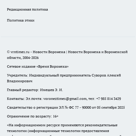
Редакционная политика
Политика этики
© vrntimes.ru - Новости Воронежа | Новости Воронежа и Воронежской
области, 2004-2026
Сетевое издание «Время Воронежа»
Учредитель: Индивидуальный предприниматель Суворов Алексей
Владимирович
Главный редактор: Имешев Э. И.
Контакты: Эл.почта: voroneztimes@gmail.com, тел: +7 985 814 3429
Свидетельство о регистрации ЭЛ № ФС 77 - 90000 от 05 сентября 2025
Ограничение по возрасту: 16+
«На информационном ресурсе применяются рекомендательные
технологии (информационные технологии предоставления