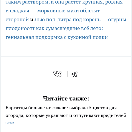
таким раствором, и она растёт крупная, ровная
и сладкая — морковные мухи облетят
стороной
и
Лью пол-литра под корень — огурцы
плодоносят как сумасшедшие всё лето:
гениальная подкормка с кухонной полки
Читайте также:
Бархатцы больше не сажаю: выбрала 5 цветов для
огорода, которые украшают и отпугивают вредителей
08:02