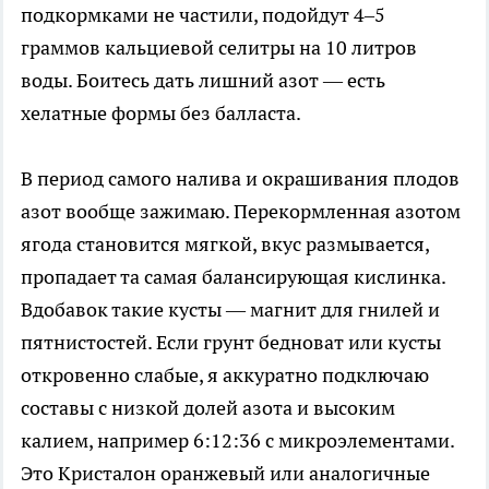
подкормками не частили, подойдут 4–5
граммов кальциевой селитры на 10 литров
воды. Боитесь дать лишний азот — есть
хелатные формы без балласта.
В период самого налива и окрашивания плодов
азот вообще зажимаю. Перекормленная азотом
ягода становится мягкой, вкус размывается,
пропадает та самая балансирующая кислинка.
Вдобавок такие кусты — магнит для гнилей и
пятнистостей. Если грунт бедноват или кусты
откровенно слабые, я аккуратно подключаю
составы с низкой долей азота и высоким
калием, например 6:12:36 с микроэлементами.
Это Кристалон оранжевый или аналогичные