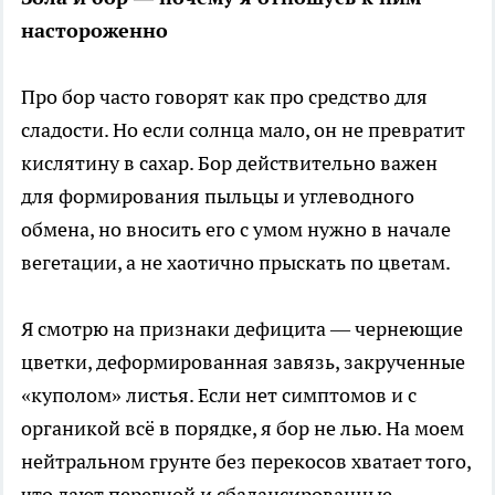
настороженно
Про бор часто говорят как про средство для
сладости. Но если солнца мало, он не превратит
кислятину в сахар. Бор действительно важен
для формирования пыльцы и углеводного
обмена, но вносить его с умом нужно в начале
вегетации, а не хаотично прыскать по цветам.
Я смотрю на признаки дефицита — чернеющие
цветки, деформированная завязь, закрученные
«куполом» листья. Если нет симптомов и с
органикой всё в порядке, я бор не лью. На моем
нейтральном грунте без перекосов хватает того,
что дают перегной и сбалансированные