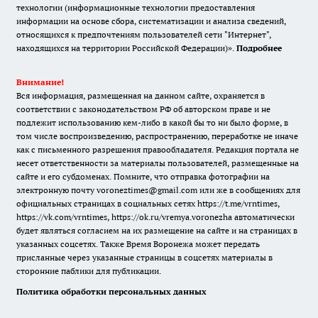
технологии (информационные технологии предоставления
информации на основе сбора, систематизации и анализа сведений,
относящихся к предпочтениям пользователей сети "Интернет",
находящихся на территории Российской Федерации)».
Подробнее
Внимание!
Вся информация, размещенная на данном сайте, охраняется в
соответствии с законодательством РФ об авторском праве и не
подлежит использованию кем-либо в какой бы то ни было форме, в
том числе воспроизведению, распространению, переработке не иначе
как с письменного разрешения правообладателя. Редакция портала не
несет ответственности за материалы пользователей, размещенные на
сайте и его субдоменах. Помните, что отправка фотографии на
электронную почту voroneztimes@gmail.com или же в сообщениях для
официальных страницах в социальных сетях
https://t.me/vrntimes
,
https://vk.com/vrntimes
,
https://ok.ru/vremya.voronezha
автоматически
будет являться согласием на их размещение на сайте и на страницах в
указанных соцсетях. Также Время Воронежа может передать
присланные через указанные страницы в соцсетях материалы в
сторонние паблики для публикации.
Политика обработки персональных данных