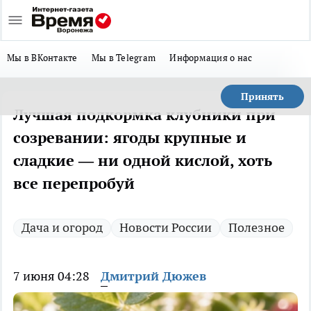
Мы в ВКонтакте
Мы в Telegram
Информация о нас
Принять
Лучшая подкормка клубники при
созревании: ягоды крупные и
сладкие — ни одной кислой, хоть
все перепробуй
Дача и огород
Новости России
Полезное
7 июня 04:28
Дмитрий Дюжев