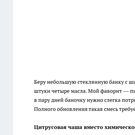
Беру небольшую стеклянную банку с ши
штуки четыре масла. Мой фаворит — пи
в пару дней баночку нужно слегка потр
Полного обновления такая смесь требуе
Цитрусовая чаша вместо химическо