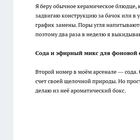
Я беру обычное керамическое блюдце, 
задвигаю конструкцию за бачок или в 
график замены. Поры угля напитываютс
поэтому два раза в неделю я выкидыва
Сода и эфирный микс для фоновой 
Второй номер в моём арсенале — сода. О
счет своей щелочной природы. Но прос
делаю из неё ароматический бокс.