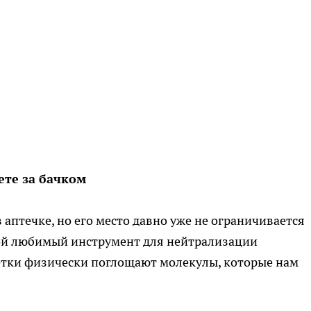
ете за бачком
 аптечке, но его место давно уже не ограничивается
мой любимый инструмент для нейтрализации
летки физически поглощают молекулы, которые нам