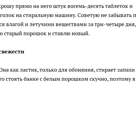
крошу прямо на него штук восемь-десять таблеток и
уголок на стиральную машину. Советую не забывать 
я влагой и летучими веществами за три-четыре дня,
ю старый порошок и ставлю новый.
свежести
на как ластик, только для обоняния, стирает запахи
то стоять банке с белым порошком скучно, поэтому я