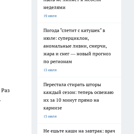
неделями
19 июля
Погода "слетит с катушек" в
июле: суперциклон,
аномальные ливни, смерчи,
жара и снег — новый прогноз
по регионам
13 июля
Перестала стирать шторы
 Раз
каждый сезон: теперь освежаю
.
их за 10 минут прямо на
карнизе
13 июля
Не ешьте каши на завтрак: врач