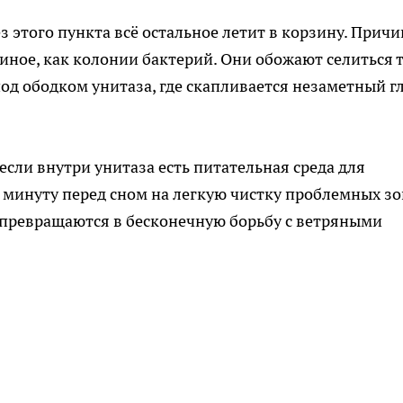
з этого пункта всё остальное летит в корзину. Причи
иное, как колонии бактерий. Они обожают селиться т
од ободком унитаза, где скапливается незаметный г
если внутри унитаза есть питательная среда для
 минуту перед сном на легкую чистку проблемных зо
 превращаются в бесконечную борьбу с ветряными