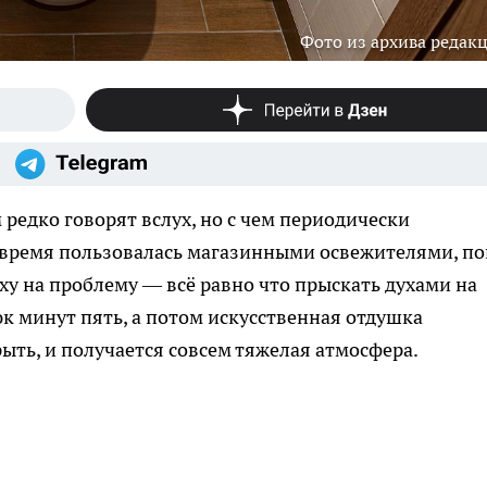
Фото из архива редак
м редко говорят вслух, но с чем периодически
е время пользовалась магазинными освежителями, по
ху на проблему — всё равно что прыскать духами на
к минут пять, а потом искусственная отдушка
рыть, и получается совсем тяжелая атмосфера.