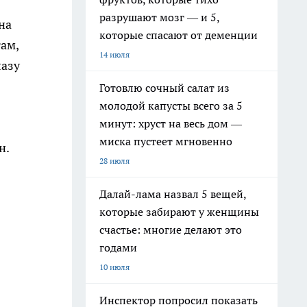
разрушают мозг — и 5,
на
которые спасают от деменции
ам,
14 июля
лазу
Готовлю сочный салат из
молодой капусты всего за 5
минут: хруст на весь дом —
миска пустеет мгновенно
н.
28 июля
Далай-лама назвал 5 вещей,
которые забирают у женщины
счастье: многие делают это
годами
10 июля
Инспектор попросил показать