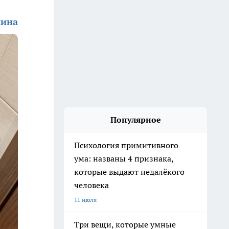
кина
Популярное
Психология примитивного
ума: названы 4 признака,
которые выдают недалёкого
человека
11 июля
Три вещи, которые умные