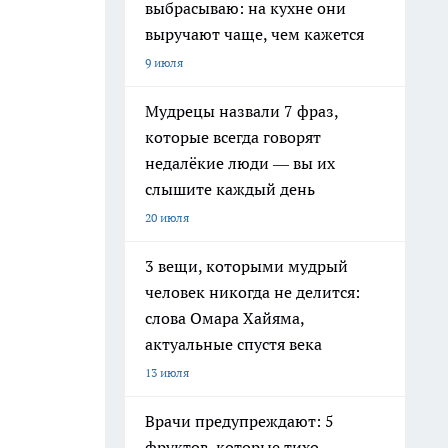
выбрасываю: на кухне они
выручают чаще, чем кажется
9 июля
Мудрецы назвали 7 фраз,
которые всегда говорят
недалёкие люди — вы их
слышите каждый день
20 июля
3 вещи, которыми мудрый
человек никогда не делится:
слова Омара Хайяма,
актуальные спустя века
13 июля
Врачи предупреждают: 5
фруктов, которые тихо