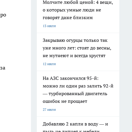
Молчите любой ценой: 4 вещи,
о которых умные люди не
про
говорят даже близким
13 июля
Закрываю огурцы только так
уже много лет: стоят до весны,
не мутнеют и всегда хрустят
12 июля
 за
На АЗС закончился 95-й:
можно ли один раз залить 92-й
— турбированный двигатель
ошибок не прощает
27 июля
Добавляю 2 капли в воду — и
пыль не липнет к мебели