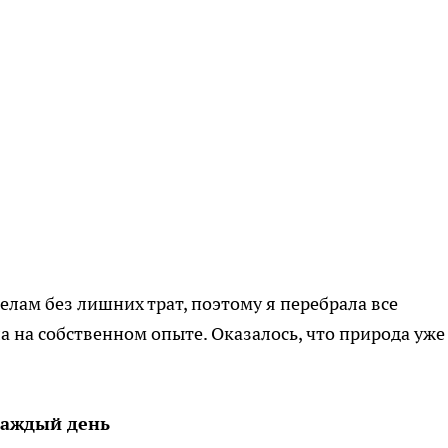
лам без лишних трат, поэтому я перебрала все
 на собственном опыте. Оказалось, что природа уже
каждый день