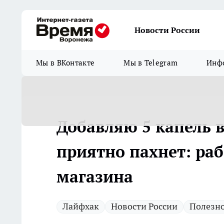
Новости России
Мы в ВКонтакте
Мы в Telegram
Инфо
Добавляю 5 капель в
приятно пахнет: раб
магазина
Лайфхак
Новости России
Полезн