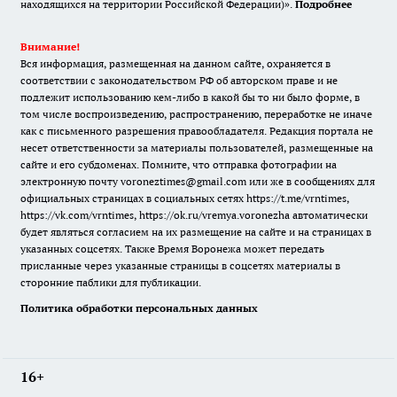
находящихся на территории Российской Федерации)».
Подробнее
Внимание!
Вся информация, размещенная на данном сайте, охраняется в
соответствии с законодательством РФ об авторском праве и не
подлежит использованию кем-либо в какой бы то ни было форме, в
том числе воспроизведению, распространению, переработке не иначе
как с письменного разрешения правообладателя. Редакция портала не
несет ответственности за материалы пользователей, размещенные на
сайте и его субдоменах. Помните, что отправка фотографии на
электронную почту voroneztimes@gmail.com или же в сообщениях для
официальных страницах в социальных сетях
https://t.me/vrntimes
,
https://vk.com/vrntimes
,
https://ok.ru/vremya.voronezha
автоматически
будет являться согласием на их размещение на сайте и на страницах в
указанных соцсетях. Также Время Воронежа может передать
присланные через указанные страницы в соцсетях материалы в
сторонние паблики для публикации.
Политика обработки персональных данных
16+