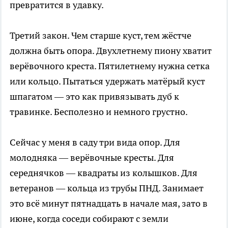
превратится в удавку.
Третий закон. Чем старше куст, тем жёстче
должна быть опора. Двухлетнему пиону хватит
верёвочного креста. Пятилетнему нужна сетка
или кольцо. Пытаться удержать матёрый куст
шпагатом — это как привязывать дуб к
травинке. Бесполезно и немного грустно.
Сейчас у меня в саду три вида опор. Для
молодняка — верёвочные кресты. Для
середнячков — квадраты из колышков. Для
ветеранов — кольца из трубы ПНД. Занимает
это всё минут пятнадцать в начале мая, зато в
июне, когда соседи собирают с земли