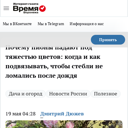
Мы в ВКонтакте
Мы в Telegram
Информация о нас
Принять
Почему пионы падают под
тяжестью цветов: когда и как
подвязывать, чтобы стебли не
ломались после дождя
Дача и огород
Новости России
Полезное
19 мая 04:28
Дмитрий Дюжев