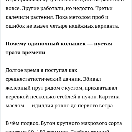
вовсе. Другие работали, но недолго. Третьи
калечили растения. Пока методом проб и
ошибок не вывел четыре надёжных варианта.
Почему одиночный колышек — пустая
трата времени
Долгое время я поступал как
среднестатистический дачник. Вбивал
железный прут рядом с кустом, прихватывал
верёвкой несколько стеблей в пучок. Картина
маслом — идиллия ровно до первого ветра.
В чём подвох. Бутон крупного махрового сорта
тянет на 80–150 граммов. Стебель тонкий,