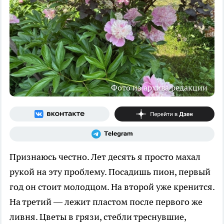
Фото из архива редакции
Признаюсь честно. Лет десять я просто махал
рукой на эту проблему. Посадишь пион, первый
год он стоит молодцом. На второй уже кренится.
На третий — лежит пластом после первого же
ливня. Цветы в грязи, стебли треснувшие,