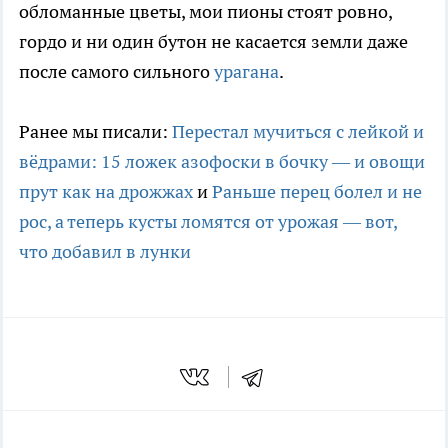
обломанные цветы, мои пионы стоят ровно,
гордо и ни один бутон не касается земли даже
после самого сильного
урагана
.
Ранее мы писали:
Перестал мучиться с лейкой и
вёдрами: 15 ложек азофоски в бочку — и овощи
прут как на дрожжах
и
Раньше перец болел и не
рос, а теперь кусты ломятся от урожая — вот,
что добавил в лунки