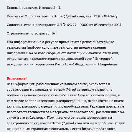
Главный редактор: Имешев Э. И.
Контакты: Эл.почта: voroneztimes@gmail.com, тел: +7 985 814 3429
Свидетельство о регистрации ЭЛ № ФС 77 - 90000 от 05 сентября 2025
Ограничение по возрасту: 16+
«На информационном ресурсе применяются рекомендательные
технологии (информационные технологии предоставления
информации на основе сбора, систематизации и анализа сведений,
относящихся к предпочтениям пользователей сети "Интернет",
находящихся на территории Российской Федерации)».
Подробнее
Внимание!
Вся информация, размещенная на данном сайте, охраняется в
соответствии с законодательством РФ об авторском праве и не
подлежит использованию кем-либо в какой бы то ни было форме, в
том числе воспроизведению, распространению, переработке не иначе
как с письменного разрешения правообладателя. Редакция портала не
несет ответственности за материалы пользователей, размещенные на
сайте и его субдоменах. Помните, что отправка фотографии на
электронную почту voroneztimes@gmail.com или же в сообщениях для
официальных страницах в социальных сетях
https://t.me/vrntimes
,