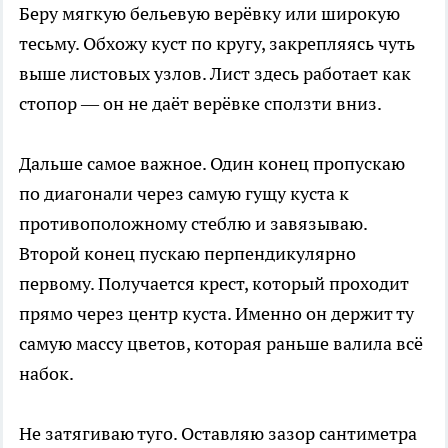
Беру мягкую бельевую верёвку или широкую
тесьму. Обхожу куст по кругу, закрепляясь чуть
выше листовых узлов. Лист здесь работает как
стопор — он не даёт верёвке сползти вниз.
Дальше самое важное. Один конец пропускаю
по диагонали через самую гущу куста к
противоположному стеблю и завязываю.
Второй конец пускаю перпендикулярно
первому. Получается крест, который проходит
прямо через центр куста. Именно он держит ту
самую массу цветов, которая раньше валила всё
набок.
Не затягиваю туго. Оставляю зазор сантиметра