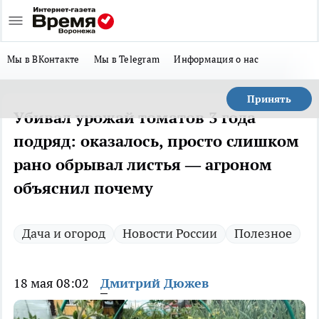
Мы в ВКонтакте
Мы в Telegram
Информация о нас
Принять
Убивал урожай томатов 3 года
подряд: оказалось, просто слишком
рано обрывал листья — агроном
объяснил почему
Дача и огород
Новости России
Полезное
18 мая 08:02
Дмитрий Дюжев