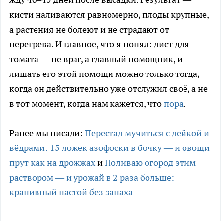
кисти наливаются равномерно, плоды крупные,
а растения не болеют и не страдают от
перегрева. И главное, что я понял: лист для
томата — не враг, а главный помощник, и
лишать его этой помощи можно только тогда,
когда он действительно уже отслужил своё, а не
в тот момент, когда нам кажется, что
пора
.
Ранее мы писали:
Перестал мучиться с лейкой и
вёдрами: 15 ложек азофоски в бочку — и овощи
прут как на дрожжах
и
Поливаю огород этим
раствором — и урожай в 2 раза больше:
крапивный настой без запаха