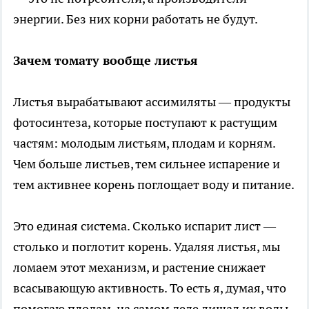
энергии. Без них корни работать не будут.
Зачем томату вообще листья
Листья вырабатывают ассимиляты — продукты
фотосинтеза, которые поступают к растущим
частям: молодым листьям, плодам и корням.
Чем больше листьев, тем сильнее испарение и
тем активнее корень поглощает воду и питание.
Это единая система. Сколько испарит лист —
столько и поглотит корень. Удаляя листья, мы
ломаем этот механизм, и растение снижает
всасывающую активность. То есть я, думая, что
помогаю плодам, на самом деле лишал их воды