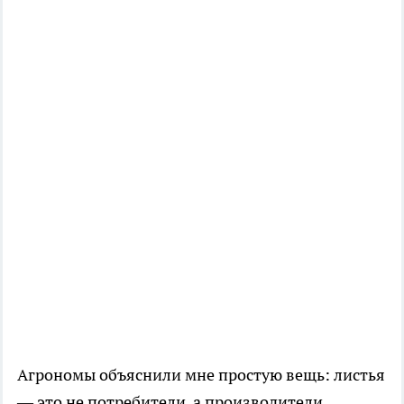
Агрономы объяснили мне простую вещь: листья
— это не потребители, а производители