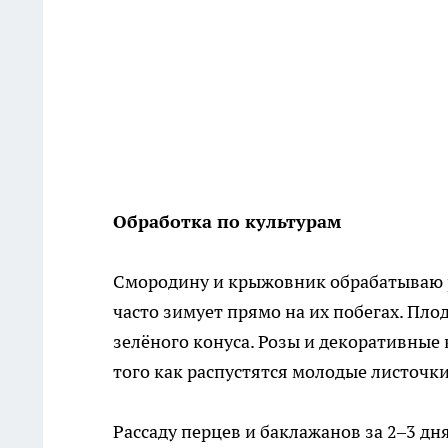
Обработка по культурам
Смородину и крыжовник обрабатываю р
часто зимует прямо на их побегах. Пло
зелёного конуса. Розы и декоративные 
того как распустятся молодые листочки
Рассаду перцев и баклажанов за 2–3 д