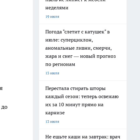
неделями
19 июля
Погода "слетит с катушек" в
июле: суперциклон,
аномальные ливни, смерчи,
жара и снег — новый прогноз
по регионам
13 июля
я
Перестала стирать шторы
каждый сезон: теперь освежаю
их за 10 минут прямо на
 до
карнизе
13 июля
Не ешьте каши на завтрак: врач