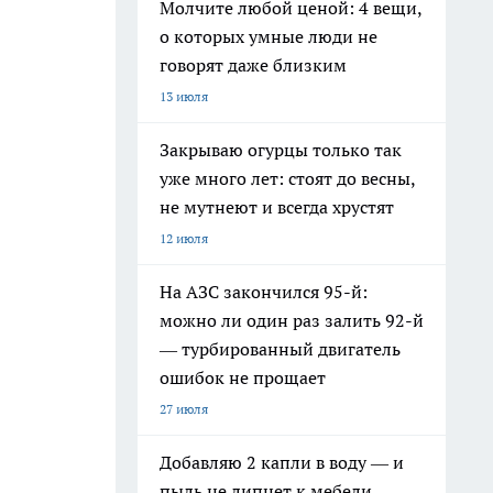
Молчите любой ценой: 4 вещи,
о которых умные люди не
говорят даже близким
13 июля
Закрываю огурцы только так
уже много лет: стоят до весны,
не мутнеют и всегда хрустят
12 июля
На АЗС закончился 95-й:
можно ли один раз залить 92-й
— турбированный двигатель
ошибок не прощает
27 июля
Добавляю 2 капли в воду — и
пыль не липнет к мебели