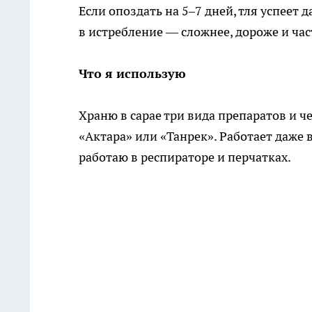
Если опоздать на 5–7 дней, тля успеет
в истребление — сложнее, дороже и час
Что я использую
Храню в сарае три вида препаратов и ч
«Актара» или «Танрек». Работает даже в
работаю в респираторе и перчатках.