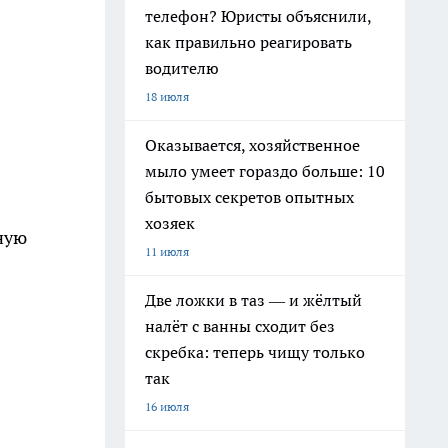
телефон? Юристы объяснили,
как правильно реагировать
водителю
18 июля
Оказывается, хозяйственное
мыло умеет гораздо больше: 10
бытовых секретов опытных
хозяек
ную
11 июля
Две ложки в таз — и жёлтый
налёт с ванны сходит без
скребка: теперь чищу только
так
16 июля