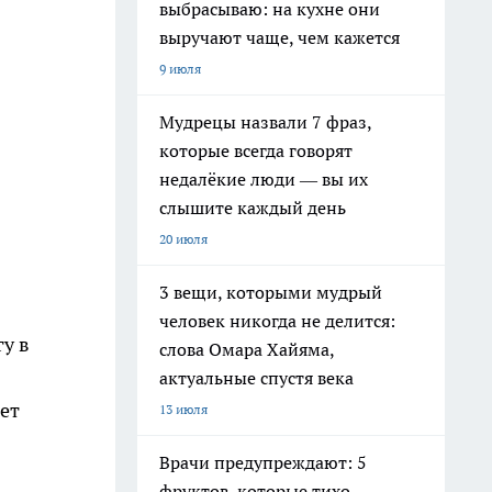
выбрасываю: на кухне они
выручают чаще, чем кажется
9 июля
Мудрецы назвали 7 фраз,
которые всегда говорят
недалёкие люди — вы их
слышите каждый день
20 июля
3 вещи, которыми мудрый
человек никогда не делится:
гу в
слова Омара Хайяма,
актуальные спустя века
ет
13 июля
Врачи предупреждают: 5
фруктов, которые тихо