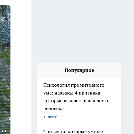
Популярное
Психология примитивного
ума: названы 4 признака,
которые выдают недалёкого
человека
11 июля
ции
Три вещи, которые умные