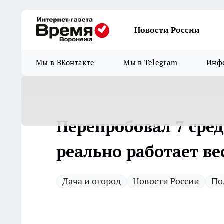
Новости России
Мы в ВКонтакте
Мы в Telegram
Инфо
Перепробовал 7 средс
реально работает ве
Дача и огород
Новости России
По