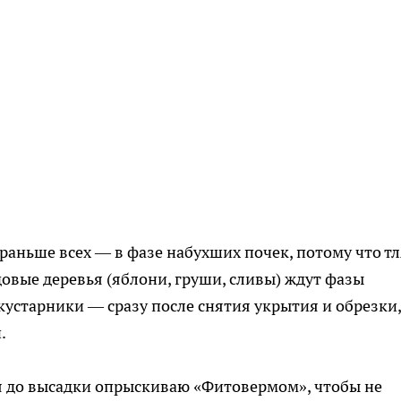
аньше всех — в фазе набухших почек, потому что тл
довые деревья (яблони, груши, сливы) ждут фазы
кустарники — сразу после снятия укрытия и обрезки,
.
ня до высадки опрыскиваю «Фитовермом», чтобы не