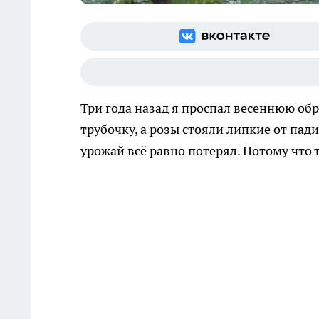
Три года назад я проспал весеннюю обр
трубочку, а розы стояли липкие от пад
урожай всё равно потерял. Потому что 