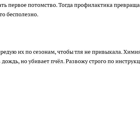
 дать первое потомство. Тогда профилактика превраща
то бесполезно.
ередую их по сезонам, чтобы тля не привыкала. Хими
 дождь, но убивает пчёл. Развожу строго по инструкц