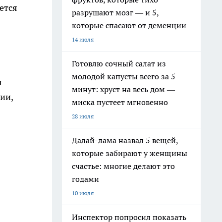
ется
разрушают мозг — и 5,
которые спасают от деменции
14 июля
Готовлю сочный салат из
молодой капусты всего за 5
я —
минут: хруст на весь дом —
ии,
миска пустеет мгновенно
28 июля
Далай-лама назвал 5 вещей,
которые забирают у женщины
счастье: многие делают это
годами
10 июля
Инспектор попросил показать