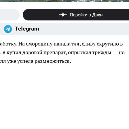
аботку. На смородину напала тля, сливу скрутило в
и. Я купил дорогой препарат, опрыскал трижды — но
тля уже успела размножиться.