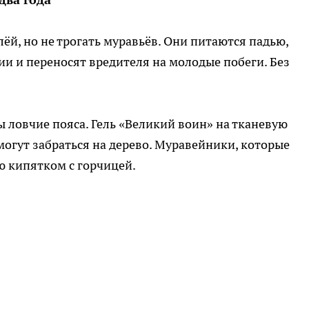
лёй, но не трогать муравьёв. Они питаются падью,
ии и переносят вредителя на молодые побеги. Без
ы ловчие пояса. Гель «Великий воин» на тканевую
могут забраться на дерево. Муравейники, которые
ю кипятком с горчицей.