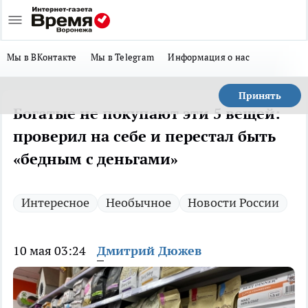
Мы в ВКонтакте
Мы в Telegram
Информация о нас
Принять
Богатые не покупают эти 5 вещей:
проверил на себе и перестал быть
«бедным с деньгами»
Интересное
Необычное
Новости России
10 мая 03:24
Дмитрий Дюжев