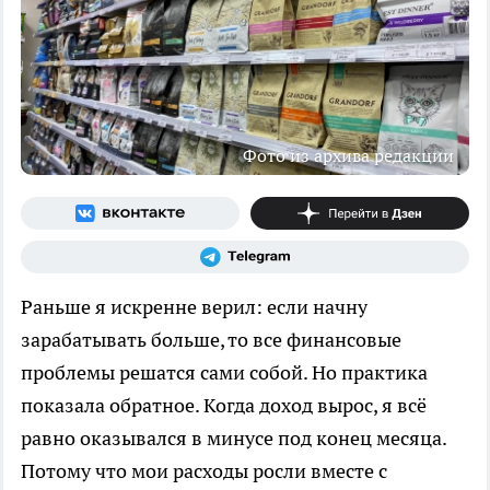
Фото из архива редакции
Раньше я искренне верил: если начну
зарабатывать больше, то все финансовые
проблемы решатся сами собой. Но практика
показала обратное. Когда доход вырос, я всё
равно оказывался в минусе под конец месяца.
Потому что мои расходы росли вместе с