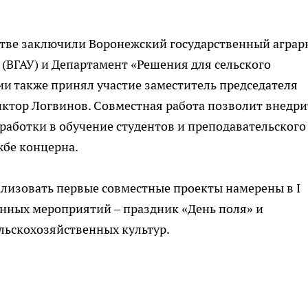
стве заключили Воронежский государственный агра
 (ВГАУ) и Департамент «Решения для сельского
ии также принял участие заместитель председателя
иктор
Логвинов
. Совместная работа позволит внедри
аботки в обучение студентов и преподавательского
жбе концерна.
ализовать первые совместные проекты намерены в I
анных мероприятий – праздник «День поля» и
льскохозяйственных культур.