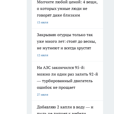
Молчите любой ценой: 4 вещи,
о которых умные люди не
говорят даже близким
13 июля
Закрываю огурцы только так
уже много лет: стоят до весны,
не мутнеют и всегда хрустят
12 июля
На АЗС закончился 95-й:
можно ли один раз залить 92-й
— турбированный двигатель
ошибок не прощает
27 июля
Добавляю 2 капли в воду — и
пыль не липнет к мебели