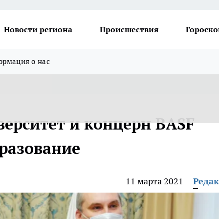
Новости региона
Происшествия
Гороско
рмация о нас
верситет и концерн BASF
бразование
11 марта 2021
Реда