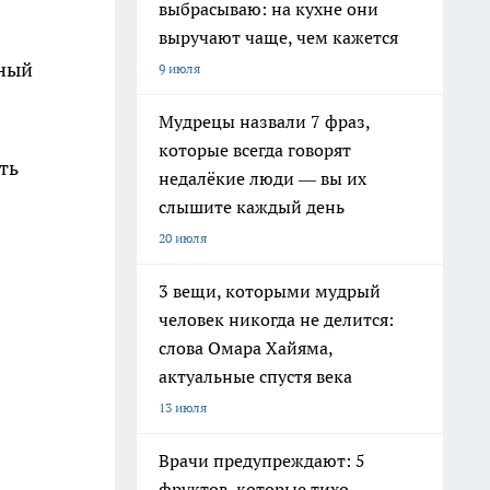
выбрасываю: на кухне они
выручают чаще, чем кажется
рный
9 июля
Мудрецы назвали 7 фраз,
которые всегда говорят
ть
недалёкие люди — вы их
слышите каждый день
20 июля
3 вещи, которыми мудрый
человек никогда не делится:
слова Омара Хайяма,
актуальные спустя века
13 июля
Врачи предупреждают: 5
фруктов, которые тихо