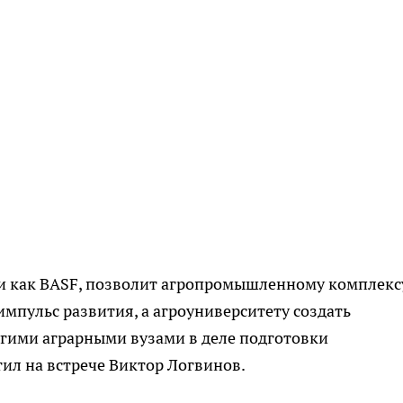
и как BASF, позволит агропромышленному комплекс
импульс развития, а
агроуниверситету
создать
гими аграрными вузами в деле подготовки
тил на встрече Виктор
Логвинов
.