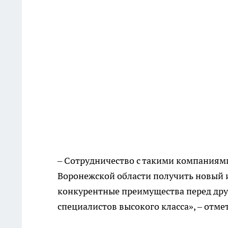
– Сотрудничество с такими компаниям
Воронежской области получить новый 
конкурентные преимущества перед дру
специалистов высокого класса», – отме