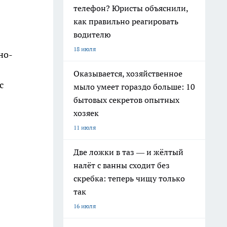
телефон? Юристы объяснили,
как правильно реагировать
водителю
18 июля
но-
Оказывается, хозяйственное
с
мыло умеет гораздо больше: 10
бытовых секретов опытных
хозяек
11 июля
Две ложки в таз — и жёлтый
налёт с ванны сходит без
скребка: теперь чищу только
так
16 июля