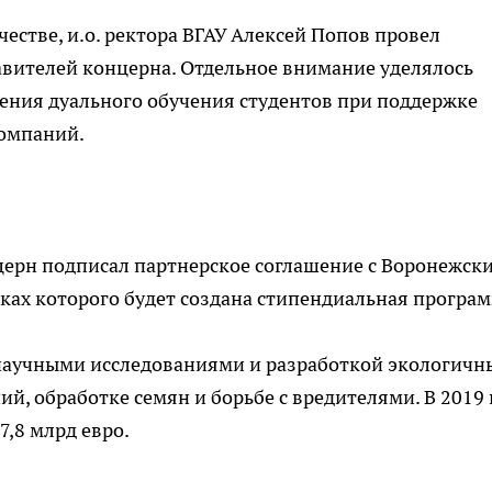
честве,
и.о
. ректора ВГАУ Алексе
й
Попов провел
авителей концерна. Отдельное внимание уделялось
ения дуального обучения студентов при поддержке
компаний.
церн подписал партнерское соглашение с Воронежск
ках которого будет создана стипендиальная програ
научными исследованиями и разработкой экологичн
й, обработке семян и борьбе с вредителями. В 2019 
7,8 млрд евро.