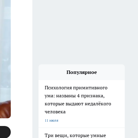
Популярное
Психология примитивного
ума: названы 4 признака,
которые выдают недалёкого
человека
11 июля
Три вещи, которые умные