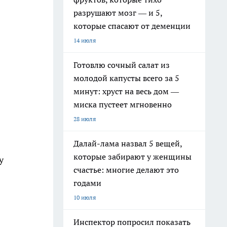
разрушают мозг — и 5,
которые спасают от деменции
14 июля
Готовлю сочный салат из
молодой капусты всего за 5
минут: хруст на весь дом —
миска пустеет мгновенно
28 июля
Далай-лама назвал 5 вещей,
которые забирают у женщины
у
счастье: многие делают это
годами
10 июля
Инспектор попросил показать