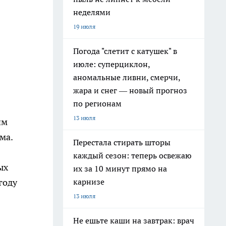
неделями
19 июля
Погода "слетит с катушек" в
июле: суперциклон,
аномальные ливни, смерчи,
жара и снег — новый прогноз
по регионам
13 июля
им
мма.
Перестала стирать шторы
каждый сезон: теперь освежаю
ых
их за 10 минут прямо на
карнизе
году
13 июля
Не ешьте каши на завтрак: врач