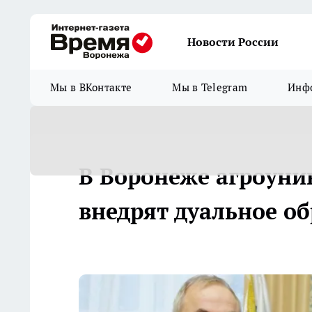
Новости России
Мы в ВКонтакте
Мы в Telegram
Инфо
В Воронеже агроуни
внедрят дуальное о