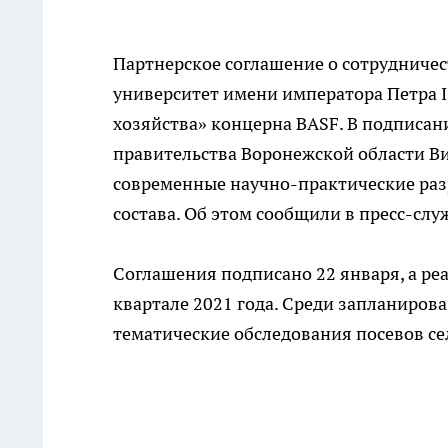
Партнерское соглашение о сотрудниче
университет имени императора Петра I
хозяйства» концерна BASF. В подписан
правительства Воронежской области В
современные научно-практические разр
состава. Об этом сообщили в пресс-слу
Соглашения подписано 22 января, а ре
квартале 2021 года. Среди запланиров
тематические обследования посевов се