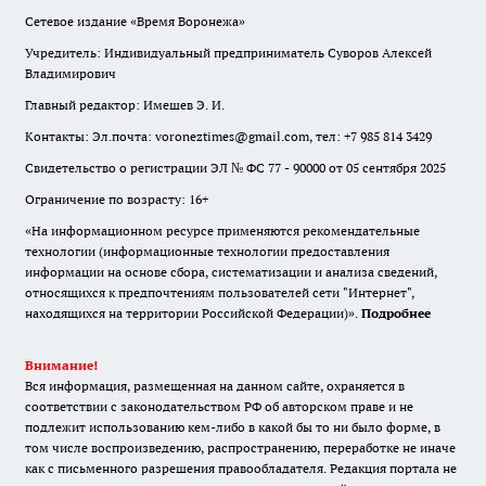
Сетевое издание «Время Воронежа»
Учредитель: Индивидуальный предприниматель Суворов Алексей
Владимирович
Главный редактор: Имешев Э. И.
Контакты: Эл.почта: voroneztimes@gmail.com, тел: +7 985 814 3429
Свидетельство о регистрации ЭЛ № ФС 77 - 90000 от 05 сентября 2025
Ограничение по возрасту: 16+
«На информационном ресурсе применяются рекомендательные
технологии (информационные технологии предоставления
информации на основе сбора, систематизации и анализа сведений,
относящихся к предпочтениям пользователей сети "Интернет",
находящихся на территории Российской Федерации)».
Подробнее
Внимание!
Вся информация, размещенная на данном сайте, охраняется в
соответствии с законодательством РФ об авторском праве и не
подлежит использованию кем-либо в какой бы то ни было форме, в
том числе воспроизведению, распространению, переработке не иначе
как с письменного разрешения правообладателя. Редакция портала не