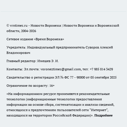
© vrntimes.ru - Новости Воронежа | Новости Воронежа и Воронежской
области, 2004-2026
Сетевое издание «Время Воронежа»
Учредитель: Индивидуальный предприниматель Суворов Алексей
Владимирович
Главный редактор: Имешев Э. И.
Контакты: Эл.почта: voroneztimes@gmail.com, тел: +7 985 814 3429
Свидетельство о регистрации ЭЛ № ФС 77 - 90000 от 05 сентября 2025
Ограничение по возрасту: 16+
«На информационном ресурсе применяются рекомендательные
технологии (информационные технологии предоставления
информации на основе сбора, систематизации и анализа сведений,
относящихся к предпочтениям пользователей сети "Интернет",
находящихся на территории Российской Федерации)».
Подробнее