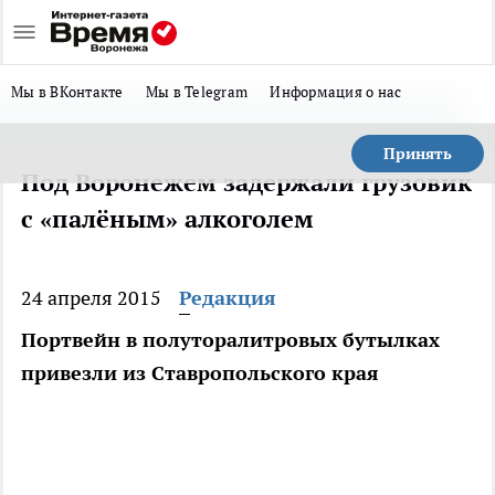
Мы в ВКонтакте
Мы в Telegram
Информация о нас
Принять
Под Воронежем задержали грузовик
с «палёным» алкоголем
24 апреля 2015
Редакция
Портвейн в полуторалитровых бутылках
привезли из Ставропольского края