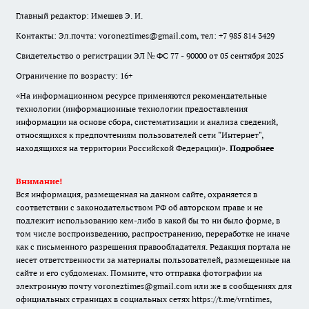
Главный редактор: Имешев Э. И.
Контакты: Эл.почта: voroneztimes@gmail.com, тел: +7 985 814 3429
Свидетельство о регистрации ЭЛ № ФС 77 - 90000 от 05 сентября 2025
Ограничение по возрасту: 16+
«На информационном ресурсе применяются рекомендательные
технологии (информационные технологии предоставления
информации на основе сбора, систематизации и анализа сведений,
относящихся к предпочтениям пользователей сети "Интернет",
находящихся на территории Российской Федерации)».
Подробнее
Внимание!
Вся информация, размещенная на данном сайте, охраняется в
соответствии с законодательством РФ об авторском праве и не
подлежит использованию кем-либо в какой бы то ни было форме, в
том числе воспроизведению, распространению, переработке не иначе
как с письменного разрешения правообладателя. Редакция портала не
несет ответственности за материалы пользователей, размещенные на
сайте и его субдоменах. Помните, что отправка фотографии на
электронную почту voroneztimes@gmail.com или же в сообщениях для
официальных страницах в социальных сетях
https://t.me/vrntimes
,