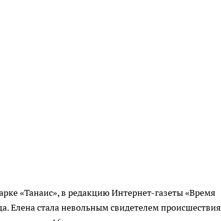
парке «Танаис», в редакцию Интернет-газеты «Время
а. Елена стала невольным свидетелем происшествия