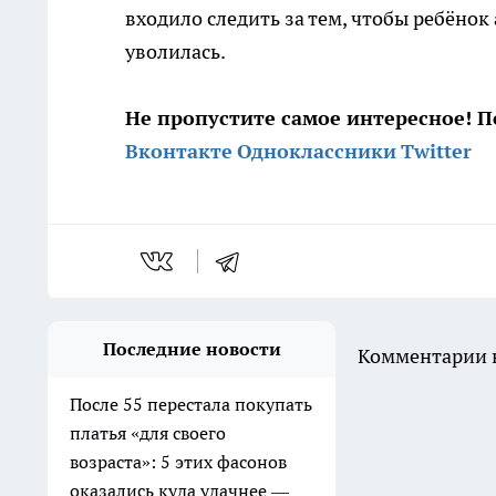
входило следить за тем, чтобы ребёнок
уволилась.
Не пропустите самое интересное! 
Вконтакте
Одноклассники
Twitter
Последние новости
Комментарии н
После 55 перестала покупать
платья «для своего
возраста»: 5 этих фасонов
оказались куда удачнее —