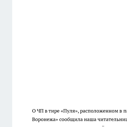
О ЧП в тире «Пуля», расположенном в 
Воронежа» сообщила наша читательниц