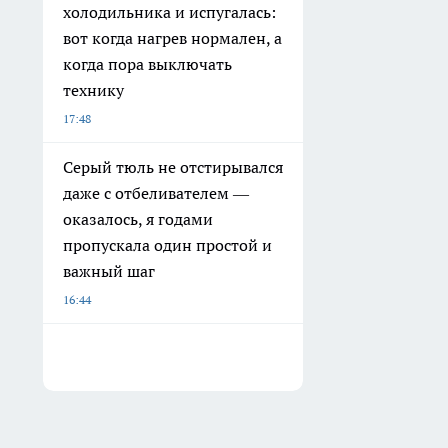
холодильника и испугалась:
вот когда нагрев нормален, а
когда пора выключать
технику
17:48
Серый тюль не отстирывался
даже с отбеливателем —
оказалось, я годами
пропускала один простой и
важный шаг
16:44