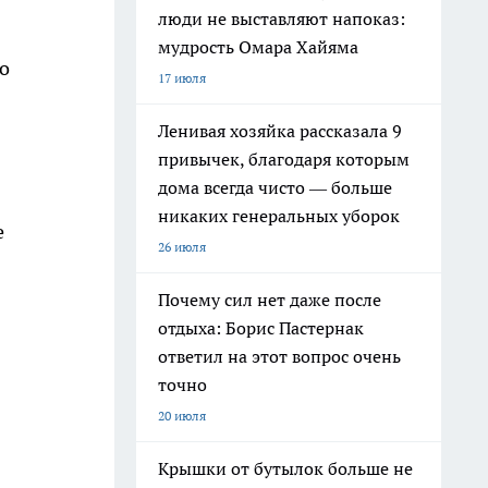
люди не выставляют напоказ:
мудрость Омара Хайяма
по
17 июля
Ленивая хозяйка рассказала 9
привычек, благодаря которым
дома всегда чисто — больше
никаких генеральных уборок
е
26 июля
Почему сил нет даже после
отдыха: Борис Пастернак
ответил на этот вопрос очень
точно
20 июля
Крышки от бутылок больше не