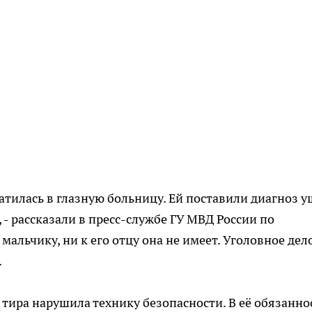
атилась в глазную больницу. Ей поставили диагноз 
, - рассказали в пресс-службе ГУ МВД России по
мальчику, ни к его отцу она не имеет. Уголовное дел
.
ира нарушила технику безопасности. В её обязанно