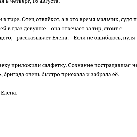
 в четверг, 16 августа.
 в тире. Отец отвлёкся, а в это время мальчик, судя 
й в глаз девушке – она отвечает за тир, стоит с
о, - рассказывает Елена. – Если не ошибаюсь, пуля
веку приложили салфетку. Сознание пострадавшая н
, бригада очень быстро приехала и забрала её.
 Елена.