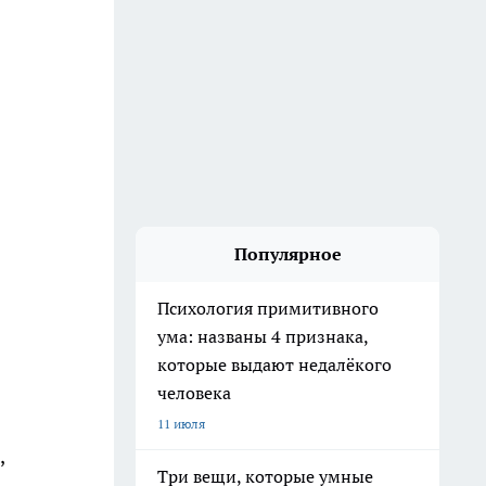
Популярное
Психология примитивного
ума: названы 4 признака,
которые выдают недалёкого
человека
11 июля
,
Три вещи, которые умные