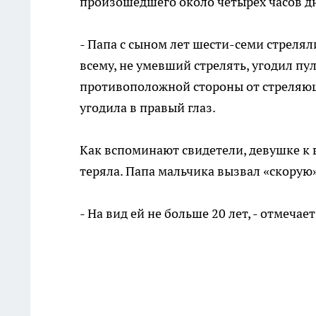
произошедшего около четырёх часов дня
- Папа с сыном лет шести-семи стреляли
всему, не умевший стрелять, угодил пуле
противоположной стороны от стреляющег
угодила в правый глаз.
Как вспоминают свидетели, девушке к 
теряла. Папа мальчика вызвал «скорую»
- На вид ей не больше 20 лет, - отмечает