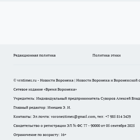
Редакционная политика
Политика этики
© vrntimes.ru - Новости Воронежа | Новости Воронежа и Воронежской о
Сетевое издание «Время Воронежа»
Учредитель: Индивидуальный предприниматель Суворов Алексей Вла
Главный редактор: Имешев Э. И.
Контакты: Эл.почта: voroneztimes@gmail.com, тел: +7 985 814 3429
Свидетельство о регистрации ЭЛ № ФС 77 - 90000 от 05 сентября 2025
Ограничение по возрасту: 16+