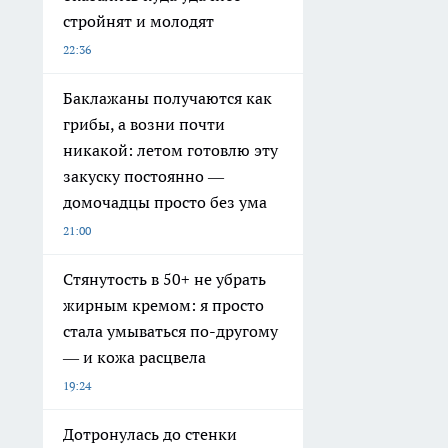
стройнят и молодят
22:36
Баклажаны получаются как
грибы, а возни почти
никакой: летом готовлю эту
закуску постоянно —
домочадцы просто без ума
21:00
Стянутость в 50+ не убрать
жирным кремом: я просто
стала умываться по-другому
— и кожа расцвела
19:24
Дотронулась до стенки