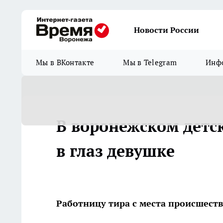
Новости России
Мы в ВКонтакте
Мы в Telegram
Инфо
В воронежском детс
в глаз девушке
Работницу тира с места происшеств