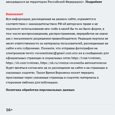
находящихся на территории Российской Федерации)».
Подробнее
Внимание!
Вся информация, размещенная на данном сайте, охраняется в
соответствии с законодательством РФ об авторском праве и не
подлежит использованию кем-либо в какой бы то ни было форме, в
том числе воспроизведению, распространению, переработке не иначе
как с письменного разрешения правообладателя. Редакция портала не
несет ответственности за материалы пользователей, размещенные на
сайте и его субдоменах. Помните, что отправка фотографии на
электронную почту voroneztimes@gmail.com или же в сообщениях для
официальных страницах в социальных сетях
https://t.me/vrntimes
,
https://vk.com/vrntimes
,
https://ok.ru/vremya.voronezha
автоматически
будет являться согласием на их размещение на сайте и на страницах в
указанных соцсетях. Также Время Воронежа может передать
присланные через указанные страницы в соцсетях материалы в
сторонние паблики для публикации.
Политика обработки персональных данных
16+