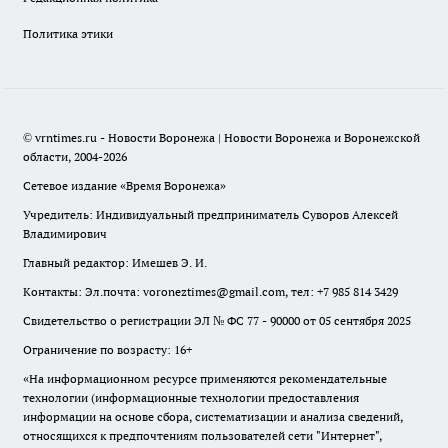
Политика этики
© vrntimes.ru - Новости Воронежа | Новости Воронежа и Воронежской
области, 2004-2026
Сетевое издание «Время Воронежа»
Учредитель: Индивидуальный предприниматель Суворов Алексей
Владимирович
Главный редактор: Имешев Э. И.
Контакты: Эл.почта: voroneztimes@gmail.com, тел: +7 985 814 3429
Свидетельство о регистрации ЭЛ № ФС 77 - 90000 от 05 сентября 2025
Ограничение по возрасту: 16+
«На информационном ресурсе применяются рекомендательные
технологии (информационные технологии предоставления
информации на основе сбора, систематизации и анализа сведений,
относящихся к предпочтениям пользователей сети "Интернет",