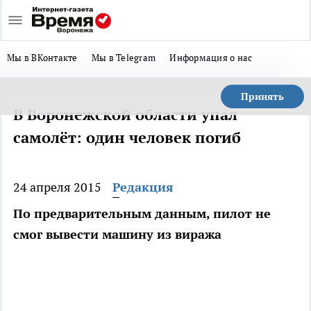
Мы в ВКонтакте
Мы в Telegram
Информация о нас
Принять
В Воронежской области упал
самолёт: один человек погиб
24 апреля 2015
Редакция
По предварительным данным, пилот не
смог вывести машину из виража