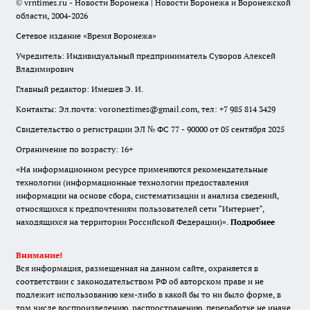
© vrntimes.ru - Новости Воронежа | Новости Воронежа и Воронежской
области, 2004-2026
Сетевое издание «Время Воронежа»
Учредитель: Индивидуальный предприниматель Суворов Алексей
Владимирович
Главный редактор: Имешев Э. И.
Контакты: Эл.почта: voroneztimes@gmail.com, тел: +7 985 814 3429
Свидетельство о регистрации ЭЛ № ФС 77 - 90000 от 05 сентября 2025
Ограничение по возрасту: 16+
«На информационном ресурсе применяются рекомендательные
технологии (информационные технологии предоставления
информации на основе сбора, систематизации и анализа сведений,
относящихся к предпочтениям пользователей сети "Интернет",
находящихся на территории Российской Федерации)».
Подробнее
Внимание!
Вся информация, размещенная на данном сайте, охраняется в
соответствии с законодательством РФ об авторском праве и не
подлежит использованию кем-либо в какой бы то ни было форме, в
том числе воспроизведению, распространению, переработке не иначе