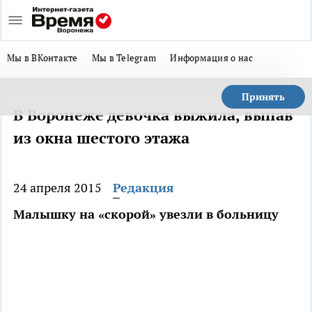
Мы в ВКонтакте
Мы в Telegram
Информация о нас
Принять
В Воронеже девочка выжила, выпав
из окна шестого этажа
24 апреля 2015
Редакция
Малышку на «скорой» увезли в больницу