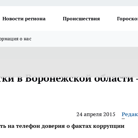
Новости региона
Происшествия
Гороско
рмация о нас
ки в Воронежской области 
24 апреля 2015
Реда
ь на телефон доверия о фактах коррупции