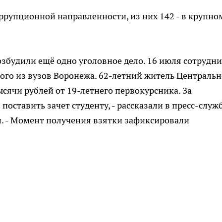
ррупционной направленности, из них 142 - в крупно
озбудили ещё одно уголовное дело. 16 июля сотрудн
ого из вузов Воронежа. 62-летний житель Центральн
сячи рублей от 19-летнего первокурсника. За
оставить зачет студенту, - рассказали в пресс-служ
и. - Момент получения взятки зафиксировали