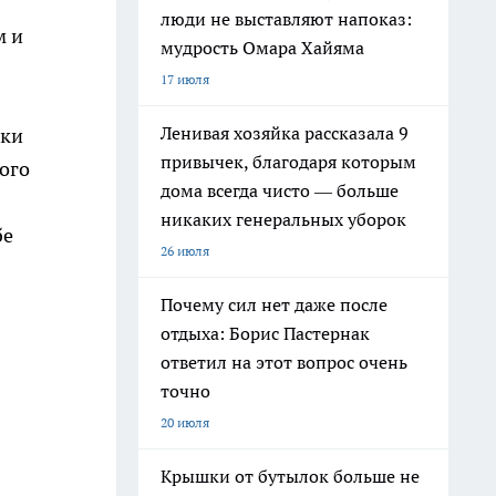
люди не выставляют напоказ:
м и
мудрость Омара Хайяма
17 июля
Ленивая хозяйка рассказала 9
ики
привычек, благодаря которым
ого
дома всегда чисто — больше
никаких генеральных уборок
бе
26 июля
Почему сил нет даже после
отдыха: Борис Пастернак
ответил на этот вопрос очень
точно
20 июля
Крышки от бутылок больше не