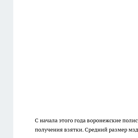
С начала этого года воронежские поли
получения взятки. Средний размер мзд