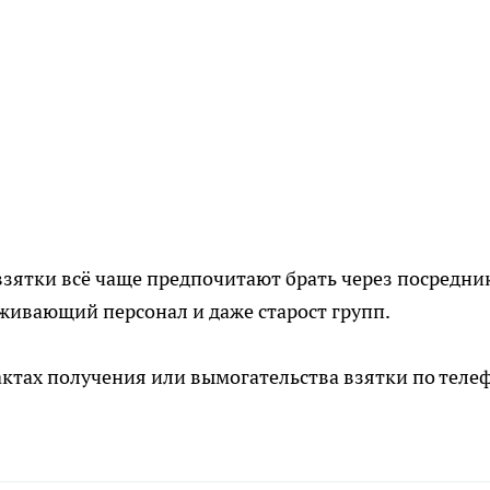
 взятки всё чаще предпочитают брать через посредни
уживающий персонал и даже старост групп.
ктах получения или вымогательства взятки по теле