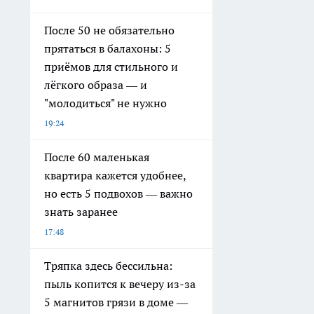
После 50 не обязательно
прятаться в балахоны: 5
приёмов для стильного и
лёгкого образа — и
"молодиться" не нужно
19:24
После 60 маленькая
квартира кажется удобнее,
но есть 5 подвохов — важно
знать заранее
17:48
Тряпка здесь бессильна:
пыль копится к вечеру из-за
5 магнитов грязи в доме —