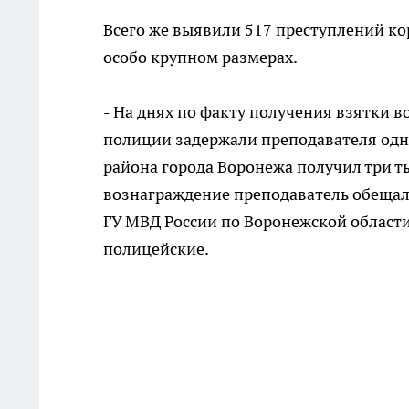
Всего же выявили 517 преступлений ко
особо крупном размерах.
- На днях по факту получения взятки в
полиции задержали преподавателя одн
района города Воронежа получил три ты
вознаграждение преподаватель обещал п
ГУ МВД России по Воронежской област
полицейские.