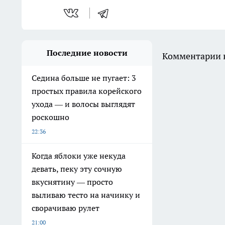
Последние новости
Комментарии н
Седина больше не пугает: 3
простых правила корейского
ухода — и волосы выглядят
роскошно
22:36
Когда яблоки уже некуда
девать, пеку эту сочную
вкуснятину — просто
выливаю тесто на начинку и
сворачиваю рулет
21:00