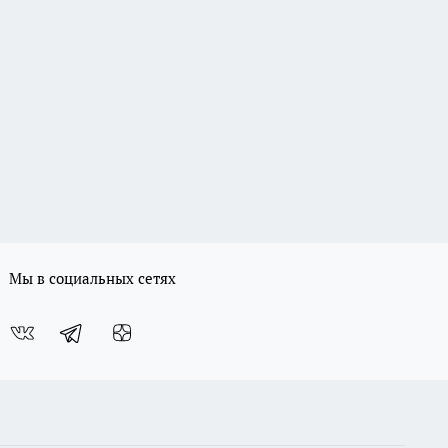
Мы в социальных сетях