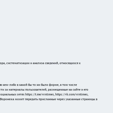
а, систематизации и анализа сведений, относящихся к
ю кем-либо в какой бы то ни было форме, в том числе
сти за материалы пользователей, размещенные на сайте и его
 социальных сетях
https://t.me/vrntimes
,
https://vk.com/vrntimes
,
мя Воронежа может передать присланные через указанные страницы в