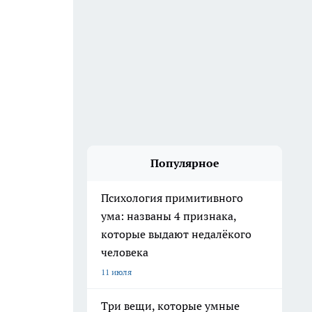
Популярное
Психология примитивного
ума: названы 4 признака,
которые выдают недалёкого
человека
11 июля
Три вещи, которые умные