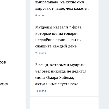
выбрасываю: на кухне они
выручают чаще, чем кажется
9 июля
Мудрецы назвали 7 фраз,
которые всегда говорят
недалёкие люди — вы их
слышите каждый день
20 июля
ков
3 вещи, которыми мудрый
человек никогда не делится:
слова Омара Хайяма,
фону
актуальные спустя века
13 июля