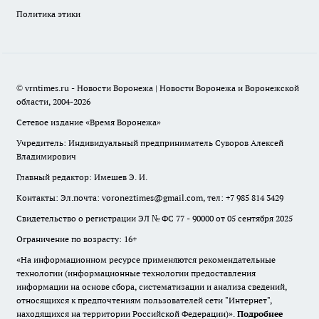
Политика этики
© vrntimes.ru - Новости Воронежа | Новости Воронежа и Воронежской
области, 2004-2026
Сетевое издание «Время Воронежа»
Учредитель: Индивидуальный предприниматель Суворов Алексей
Владимирович
Главный редактор: Имешев Э. И.
Контакты: Эл.почта: voroneztimes@gmail.com, тел: +7 985 814 3429
Свидетельство о регистрации ЭЛ № ФС 77 - 90000 от 05 сентября 2025
Ограничение по возрасту: 16+
«На информационном ресурсе применяются рекомендательные
технологии (информационные технологии предоставления
информации на основе сбора, систематизации и анализа сведений,
относящихся к предпочтениям пользователей сети "Интернет",
находящихся на территории Российской Федерации)».
Подробнее