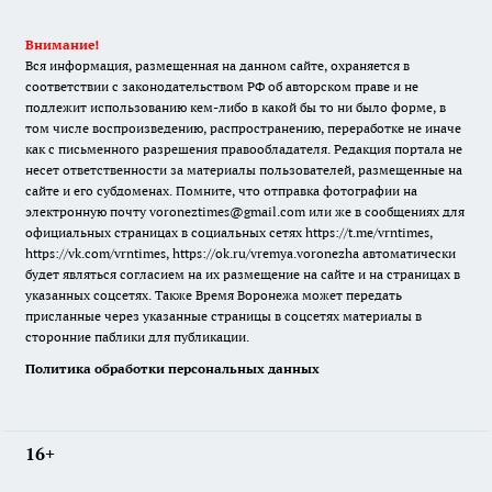
Внимание!
Вся информация, размещенная на данном сайте, охраняется в
соответствии с законодательством РФ об авторском праве и не
подлежит использованию кем-либо в какой бы то ни было форме, в
том числе воспроизведению, распространению, переработке не иначе
как с письменного разрешения правообладателя. Редакция портала не
несет ответственности за материалы пользователей, размещенные на
сайте и его субдоменах. Помните, что отправка фотографии на
электронную почту voroneztimes@gmail.com или же в сообщениях для
официальных страницах в социальных сетях
https://t.me/vrntimes
,
https://vk.com/vrntimes
,
https://ok.ru/vremya.voronezha
автоматически
будет являться согласием на их размещение на сайте и на страницах в
указанных соцсетях. Также Время Воронежа может передать
присланные через указанные страницы в соцсетях материалы в
сторонние паблики для публикации.
Политика обработки персональных данных
16+