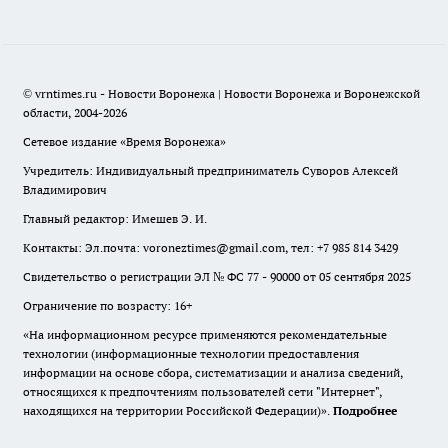
© vrntimes.ru - Новости Воронежа | Новости Воронежа и Воронежской
области, 2004-2026
Сетевое издание «Время Воронежа»
Учредитель: Индивидуальный предприниматель Суворов Алексей
Владимирович
Главный редактор: Имешев Э. И.
Контакты: Эл.почта: voroneztimes@gmail.com, тел: +7 985 814 3429
Свидетельство о регистрации ЭЛ № ФС 77 - 90000 от 05 сентября 2025
Ограничение по возрасту: 16+
«На информационном ресурсе применяются рекомендательные
технологии (информационные технологии предоставления
информации на основе сбора, систематизации и анализа сведений,
относящихся к предпочтениям пользователей сети "Интернет",
находящихся на территории Российской Федерации)».
Подробнее