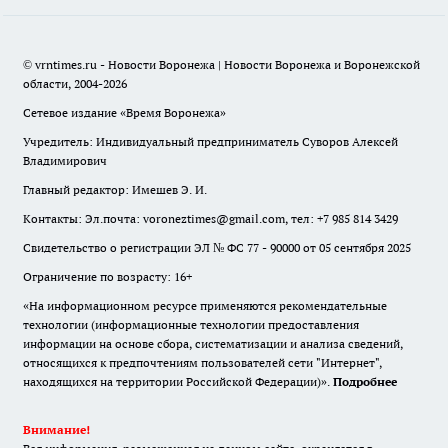
© vrntimes.ru - Новости Воронежа | Новости Воронежа и Воронежской
области, 2004-2026
Сетевое издание «Время Воронежа»
Учредитель: Индивидуальный предприниматель Суворов Алексей
Владимирович
Главный редактор: Имешев Э. И.
Контакты: Эл.почта: voroneztimes@gmail.com, тел: +7 985 814 3429
Свидетельство о регистрации ЭЛ № ФС 77 - 90000 от 05 сентября 2025
Ограничение по возрасту: 16+
«На информационном ресурсе применяются рекомендательные
технологии (информационные технологии предоставления
информации на основе сбора, систематизации и анализа сведений,
относящихся к предпочтениям пользователей сети "Интернет",
находящихся на территории Российской Федерации)».
Подробнее
Внимание!