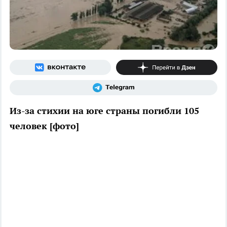
Из-за стихии на юге страны погибли 105
человек [фото]