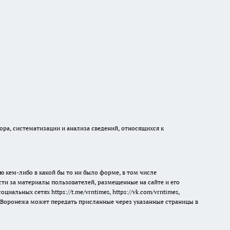
а, систематизации и анализа сведений, относящихся к
ю кем-либо в какой бы то ни было форме, в том числе
сти за материалы пользователей, размещенные на сайте и его
 социальных сетях
https://t.me/vrntimes
,
https://vk.com/vrntimes
,
мя Воронежа может передать присланные через указанные страницы в