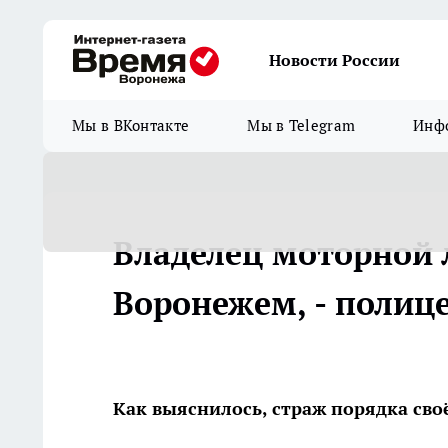
Новости России
Мы в ВКонтакте
Мы в Telegram
Инфо
Владелец моторной 
Воронежем, - полиц
Как выяснилось, страж порядка сво