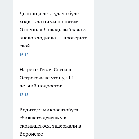
До конца лета удача будет
ходить за ними по пятам:
Огненная Лошадь выбрала 5
знаков зодиака — проверьте
свой
16:12
На реке Тихая Сосна в
Острогожске утонул 14-
летний подросток
13:15
Водителя микроавтобуса,
сбившего девушку и
скрывшегося, задержали в
Воронеже