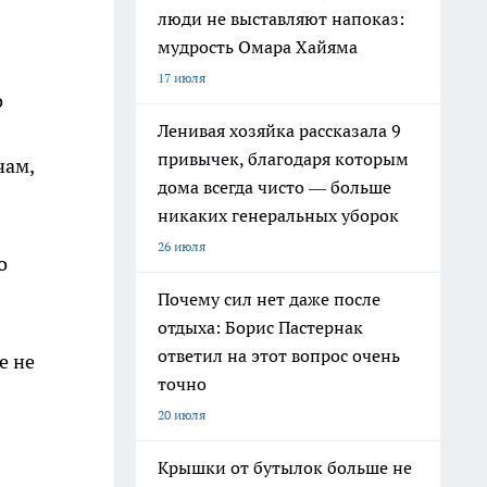
люди не выставляют напоказ:
мудрость Омара Хайяма
17 июля
о
Ленивая хозяйка рассказала 9
привычек, благодаря которым
чам,
дома всегда чисто — больше
никаких генеральных уборок
26 июля
о
Почему сил нет даже после
отдыха: Борис Пастернак
ответил на этот вопрос очень
е не
точно
20 июля
Крышки от бутылок больше не