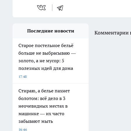
Последние новости
Комментарии н
Старое постельное бельё
больше не выбрасываю —
золото, а не мусор: 5
полезных идей для дома
17:48
Стираю, а белье пахнет
болотом: всё дело в 3
неочевидных местах в
машинке — их часто
забывают мыть
16:44