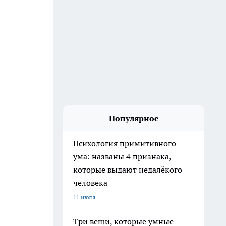
Популярное
Психология примитивного
ума: названы 4 признака,
которые выдают недалёкого
человека
11 июля
Три вещи, которые умные