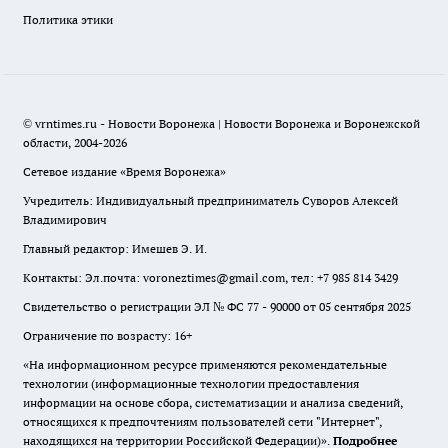
Политика этики
© vrntimes.ru - Новости Воронежа | Новости Воронежа и Воронежской
области, 2004-2026
Сетевое издание «Время Воронежа»
Учредитель: Индивидуальный предприниматель Суворов Алексей
Владимирович
Главный редактор: Имешев Э. И.
Контакты: Эл.почта: voroneztimes@gmail.com, тел: +7 985 814 3429
Свидетельство о регистрации ЭЛ № ФС 77 - 90000 от 05 сентября 2025
Ограничение по возрасту: 16+
«На информационном ресурсе применяются рекомендательные
технологии (информационные технологии предоставления
информации на основе сбора, систематизации и анализа сведений,
относящихся к предпочтениям пользователей сети "Интернет",
находящихся на территории Российской Федерации)».
Подробнее