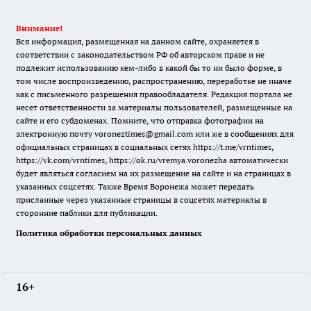
Внимание!
Вся информация, размещенная на данном сайте, охраняется в
соответствии с законодательством РФ об авторском праве и не
подлежит использованию кем-либо в какой бы то ни было форме, в
том числе воспроизведению, распространению, переработке не иначе
как с письменного разрешения правообладателя. Редакция портала не
несет ответственности за материалы пользователей, размещенные на
сайте и его субдоменах. Помните, что отправка фотографии на
электронную почту voroneztimes@gmail.com или же в сообщениях для
официальных страницах в социальных сетях
https://t.me/vrntimes
,
https://vk.com/vrntimes
,
https://ok.ru/vremya.voronezha
автоматически
будет являться согласием на их размещение на сайте и на страницах в
указанных соцсетях. Также Время Воронежа может передать
присланные через указанные страницы в соцсетях материалы в
сторонние паблики для публикации.
Политика обработки персональных данных
16+