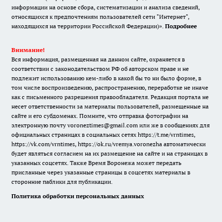
информации на основе сбора, систематизации и анализа сведений,
относящихся к предпочтениям пользователей сети "Интернет",
находящихся на территории Российской Федерации)».
Подробнее
Внимание!
Вся информация, размещенная на данном сайте, охраняется в
соответствии с законодательством РФ об авторском праве и не
подлежит использованию кем-либо в какой бы то ни было форме, в
том числе воспроизведению, распространению, переработке не иначе
как с письменного разрешения правообладателя. Редакция портала не
несет ответственности за материалы пользователей, размещенные на
сайте и его субдоменах. Помните, что отправка фотографии на
электронную почту voroneztimes@gmail.com или же в сообщениях для
официальных страницах в социальных сетях
https://t.me/vrntimes
,
https://vk.com/vrntimes
,
https://ok.ru/vremya.voronezha
автоматически
будет являться согласием на их размещение на сайте и на страницах в
указанных соцсетях. Также Время Воронежа может передать
присланные через указанные страницы в соцсетях материалы в
сторонние паблики для публикации.
Политика обработки персональных данных