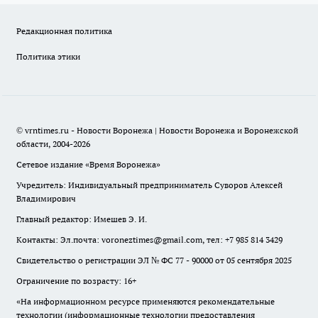
Редакционная политика
Политика этики
© vrntimes.ru - Новости Воронежа | Новости Воронежа и Воронежской
области, 2004-2026
Сетевое издание «Время Воронежа»
Учредитель: Индивидуальный предприниматель Суворов Алексей
Владимирович
Главный редактор: Имешев Э. И.
Контакты: Эл.почта: voroneztimes@gmail.com, тел: +7 985 814 3429
Свидетельство о регистрации ЭЛ № ФС 77 - 90000 от 05 сентября 2025
Ограничение по возрасту: 16+
«На информационном ресурсе применяются рекомендательные
технологии (информационные технологии предоставления