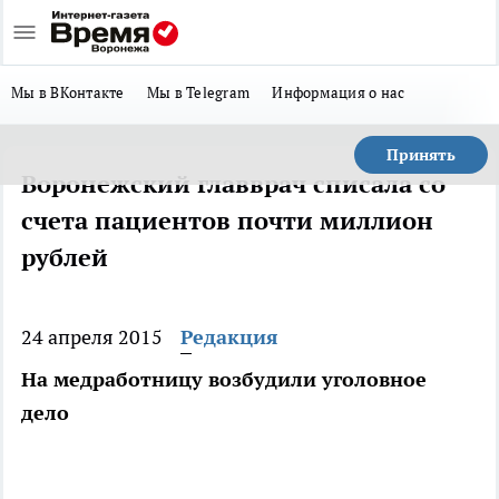
Мы в ВКонтакте
Мы в Telegram
Информация о нас
Принять
Воронежский главврач списала со
счета пациентов почти миллион
рублей
24 апреля 2015
Редакция
На медработницу возбудили уголовное
дело