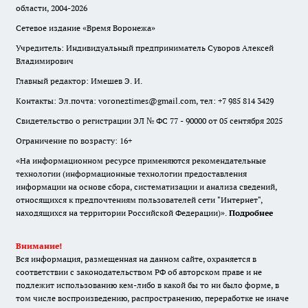
области, 2004-2026
Сетевое издание «Время Воронежа»
Учредитель: Индивидуальный предприниматель Суворов Алексей
Владимирович
Главный редактор: Имешев Э. И.
Контакты: Эл.почта: voroneztimes@gmail.com, тел: +7 985 814 3429
Свидетельство о регистрации ЭЛ № ФС 77 - 90000 от 05 сентября 2025
Ограничение по возрасту: 16+
«На информационном ресурсе применяются рекомендательные
технологии (информационные технологии предоставления
информации на основе сбора, систематизации и анализа сведений,
относящихся к предпочтениям пользователей сети "Интернет",
находящихся на территории Российской Федерации)».
Подробнее
Внимание!
Вся информация, размещенная на данном сайте, охраняется в
соответствии с законодательством РФ об авторском праве и не
подлежит использованию кем-либо в какой бы то ни было форме, в
том числе воспроизведению, распространению, переработке не иначе