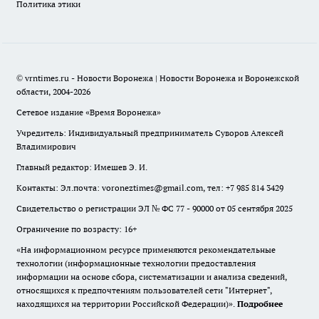
Политика этики
© vrntimes.ru - Новости Воронежа | Новости Воронежа и Воронежской
области, 2004-2026
Сетевое издание «Время Воронежа»
Учредитель: Индивидуальный предприниматель Суворов Алексей
Владимирович
Главный редактор: Имешев Э. И.
Контакты: Эл.почта: voroneztimes@gmail.com, тел: +7 985 814 3429
Свидетельство о регистрации ЭЛ № ФС 77 - 90000 от 05 сентября 2025
Ограничение по возрасту: 16+
«На информационном ресурсе применяются рекомендательные
технологии (информационные технологии предоставления
информации на основе сбора, систематизации и анализа сведений,
относящихся к предпочтениям пользователей сети "Интернет",
находящихся на территории Российской Федерации)».
Подробнее