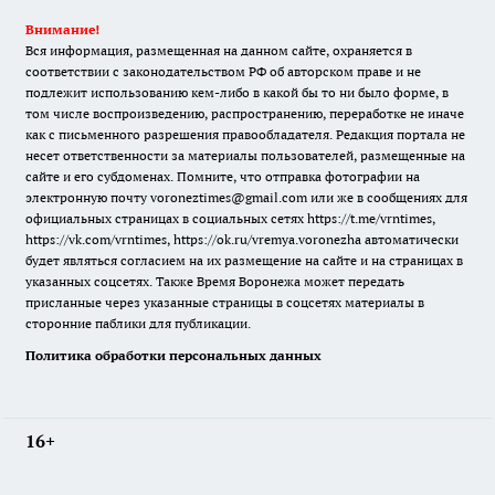
Внимание!
Вся информация, размещенная на данном сайте, охраняется в
соответствии с законодательством РФ об авторском праве и не
подлежит использованию кем-либо в какой бы то ни было форме, в
том числе воспроизведению, распространению, переработке не иначе
как с письменного разрешения правообладателя. Редакция портала не
несет ответственности за материалы пользователей, размещенные на
сайте и его субдоменах. Помните, что отправка фотографии на
электронную почту voroneztimes@gmail.com или же в сообщениях для
официальных страницах в социальных сетях
https://t.me/vrntimes
,
https://vk.com/vrntimes
,
https://ok.ru/vremya.voronezha
автоматически
будет являться согласием на их размещение на сайте и на страницах в
указанных соцсетях. Также Время Воронежа может передать
присланные через указанные страницы в соцсетях материалы в
сторонние паблики для публикации.
Политика обработки персональных данных
16+