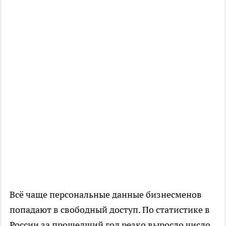
Всё чаще персональные данные бизнесменов
попадают в свободный доступ. По статистике в
России за прошедший год резко выросло число