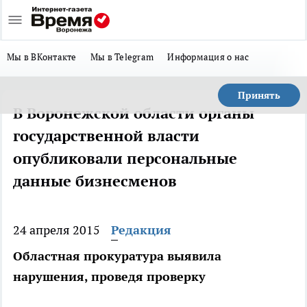
Мы в ВКонтакте
Мы в Telegram
Информация о нас
Принять
В Воронежской области органы
государственной власти
опубликовали персональные
данные бизнесменов
24 апреля 2015
Редакция
Областная прокуратура выявила
нарушения, проведя проверку