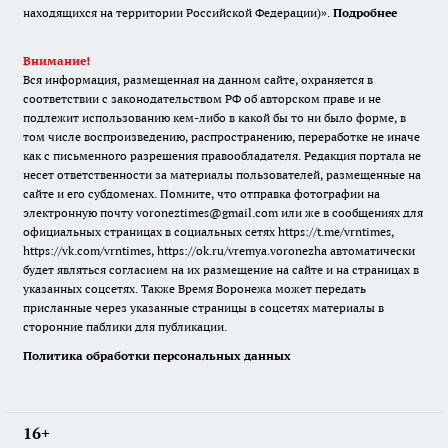
находящихся на территории Российской Федерации)».
Подробнее
Внимание!
Вся информация, размещенная на данном сайте, охраняется в
соответствии с законодательством РФ об авторском праве и не
подлежит использованию кем-либо в какой бы то ни было форме, в
том числе воспроизведению, распространению, переработке не иначе
как с письменного разрешения правообладателя. Редакция портала не
несет ответственности за материалы пользователей, размещенные на
сайте и его субдоменах. Помните, что отправка фотографии на
электронную почту voroneztimes@gmail.com или же в сообщениях для
официальных страницах в социальных сетях
https://t.me/vrntimes
,
https://vk.com/vrntimes
,
https://ok.ru/vremya.voronezha
автоматически
будет являться согласием на их размещение на сайте и на страницах в
указанных соцсетях. Также Время Воронежа может передать
присланные через указанные страницы в соцсетях материалы в
сторонние паблики для публикации.
Политика обработки персональных данных
16+