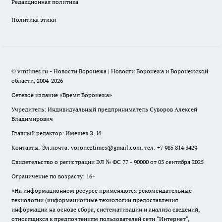
Редакционная политика
Политика этики
© vrntimes.ru - Новости Воронежа | Новости Воронежа и Воронежской
области, 2004-2026
Сетевое издание «Время Воронежа»
Учредитель: Индивидуальный предприниматель Суворов Алексей
Владимирович
Главный редактор: Имешев Э. И.
Контакты: Эл.почта: voroneztimes@gmail.com, тел: +7 985 814 3429
Свидетельство о регистрации ЭЛ № ФС 77 - 90000 от 05 сентября 2025
Ограничение по возрасту: 16+
«На информационном ресурсе применяются рекомендательные
технологии (информационные технологии предоставления
информации на основе сбора, систематизации и анализа сведений,
относящихся к предпочтениям пользователей сети "Интернет",