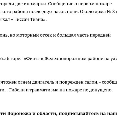
 сгорели две иномарки. Сообщение о первом пожаре
кого района после двух часов ночи. Около дома № 8 
ыхал «Ниссан Тиана».
нь, но моторный отсек и большая часть передней
о 6.56 горел «Фиат» в Железнодорожном районе на ул
ичтожен огнем двигатель и поврежден салон, - сообщ
и. - Гибели и травматизма на пожаре не допущено.
сти Воронежа и области, подписывайтесь на на