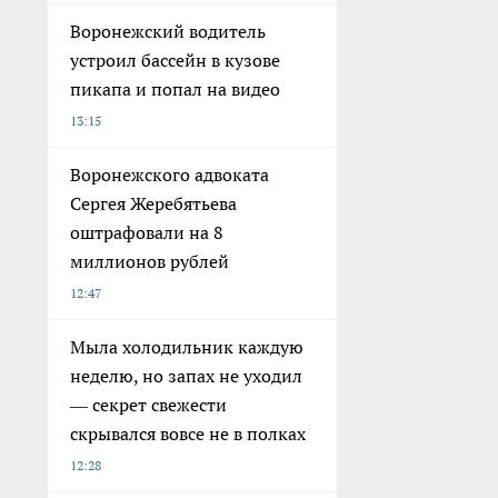
Воронежский водитель
устроил бассейн в кузове
пикапа и попал на видео
13:15
Воронежского адвоката
Сергея Жеребятьева
оштрафовали на 8
миллионов рублей
12:47
Мыла холодильник каждую
неделю, но запах не уходил
— секрет свежести
скрывался вовсе не в полках
12:28