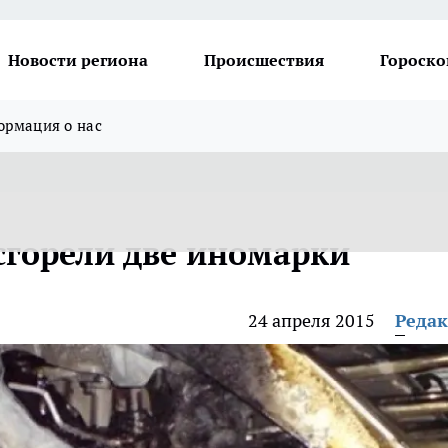
Новости региона
Происшествия
Гороско
рмация о нас
сгорели две иномарки
24 апреля 2015
Реда