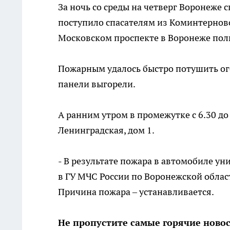
За ночь со среды на четверг Воронеже
поступило спасателям из Коминтерновс
Московском проспекте в Воронеже пол
Пожарным удалось быстро потушить ого
панели выгорели.
А ранним утром в промежутке с 6.30 д
Ленинградская, дом 1.
- В результате пожара в автомобиле ун
в ГУ МЧС России по Воронежской област
Причина пожара – устанавливается.
Не пропустите самые горячие ново