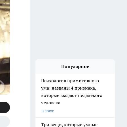
Популярное
Психология примитивного
ума: названы 4 признака,
которые выдают недалёкого
человека
11 июля
Три вещи, которые умные