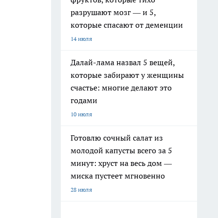
разрушают мозг — и 5,
которые спасают от деменции
14 июля
Далай-лама назвал 5 вещей,
которые забирают у женщины
счастье: многие делают это
годами
10 июля
Готовлю сочный салат из
молодой капусты всего за 5
минут: хруст на весь дом —
миска пустеет мгновенно
28 июля