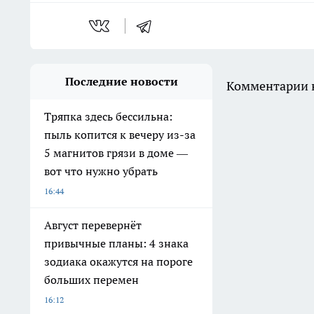
Последние новости
Комментарии н
Тряпка здесь бессильна:
пыль копится к вечеру из-за
5 магнитов грязи в доме —
вот что нужно убрать
16:44
Август перевернёт
привычные планы: 4 знака
зодиака окажутся на пороге
больших перемен
16:12