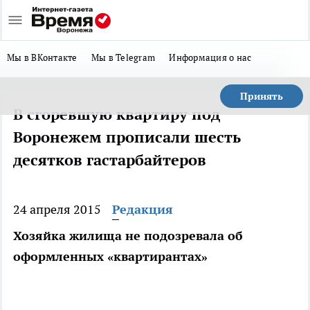
Мы в ВКонтакте
Мы в Telegram
Информация о нас
Принять
В сгоревшую квартиру под
Воронежем прописали шесть
десятков гастарбайтеров
24 апреля 2015
Редакция
Хозяйка жилища не подозревала об
оформленных «квартирантах»