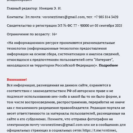
Главный редактор: Имешев Э. И.
Контакты: Эл.почта: voroneztimes@gmail.com, тел: +7 985 814 3429
Свидетельство о регистрации ЭЛ № ФС 77 - 90000 от 05 сентября 2025
Ограничение по возрасту: 16+
«На информационном ресурсе применяются рекомендательные
технологии (информационные технологии предоставления
информации на основе сбора, систематизации и анализа сведений,
относящихся к предпочтениям пользователей сети "Интернет",
находящихся на территории Российской Федерации)».
Подробнее
Внимание!
Вся информация, размещенная на данном сайте, охраняется в
соответствии с законодательством РФ об авторском праве и не
подлежит использованию кем-либо в какой бы то ни было форме, в
том числе воспроизведению, распространению, переработке не иначе
как с письменного разрешения правообладателя. Редакция портала не
несет ответственности за материалы пользователей, размещенные на
сайте и его субдоменах. Помните, что отправка фотографии на
электронную почту voroneztimes@gmail.com или же в сообщениях для
официальных страницах в социальных сетях
https://t.me/vrntimes
,