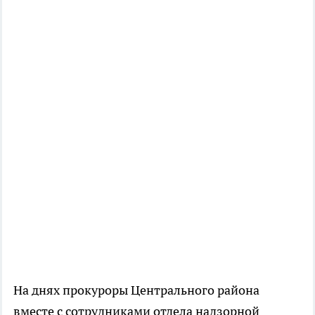
На днях прокуроры Центрального района
вместе с сотрудниками отдела надзорной