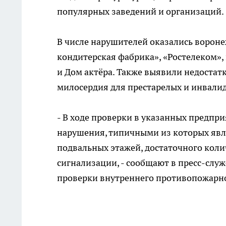
популярных заведений и организаций.
В числе нарушителей оказались ворон
кондитерская фабрика», «Ростелеком»,
и Дом актёра. Также выявили недостат
милосердия для престарелых и инвалид
- В ходе проверки в указанных предп
нарушения, типичными из которых явл
подвальных этажей, достаточного кол
сигнализации, - сообщают в пресс-слу
проверки внутреннего противопожарног