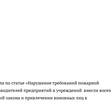
ла по статье «Нарушение требований пожарной
уководителей предприятий и учреждений внесли восе
ий закона и привлечении виновных лиц к