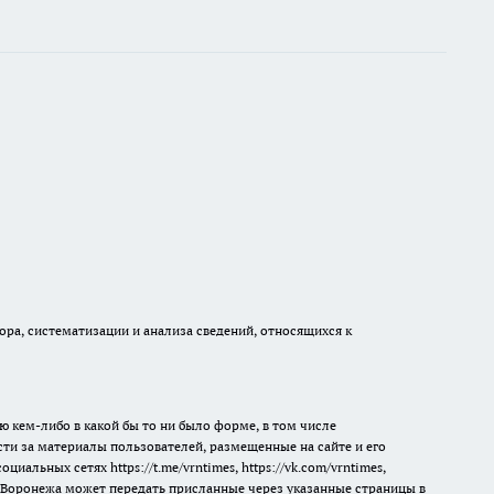
а, систематизации и анализа сведений, относящихся к
ю кем-либо в какой бы то ни было форме, в том числе
сти за материалы пользователей, размещенные на сайте и его
 социальных сетях
https://t.me/vrntimes
,
https://vk.com/vrntimes
,
мя Воронежа может передать присланные через указанные страницы в