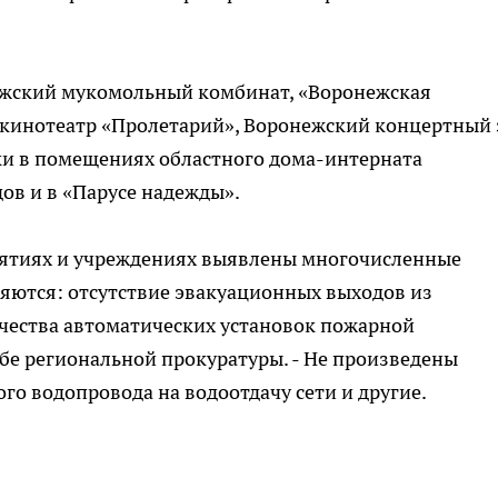
ежский мукомольный комбинат, «Воронежская
 кинотеатр «Пролетарий», Воронежский концертный 
ки в помещениях областного дома-интерната
ов и в «Парусе надежды».
риятиях и учреждениях выявлены многочисленные
яются: отсутствие эвакуационных выходов из
ичества автоматических установок пожарной
жбе региональной прокуратуры. - Не произведены
о водопровода на водоотдачу сети и другие.