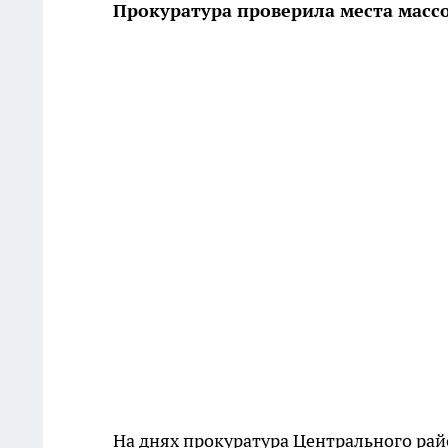
Прокуратура проверила места масс
На днях прокуратура Центрального рай