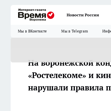
Новости России
Мы в ВКонтакте
Мы в Telegram
Инфо
На воронежской кон
«Ростелекоме» и ки
нарушали правила п