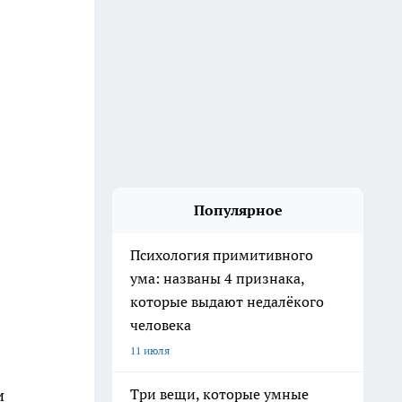
Популярное
Психология примитивного
ума: названы 4 признака,
которые выдают недалёкого
человека
11 июля
и
Три вещи, которые умные