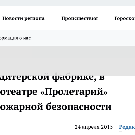
Новости региона
Происшествия
Гороско
рмация о нас
дитерской фабрике, в
нотеатре «Пролетарий»
ожарной безопасности
24 апреля 2015
Реда