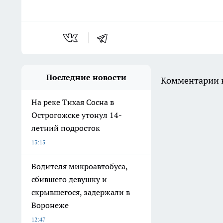
Последние новости
Комментарии н
На реке Тихая Сосна в
Острогожске утонул 14-
летний подросток
13:15
Водителя микроавтобуса,
сбившего девушку и
скрывшегося, задержали в
Воронеже
12:47