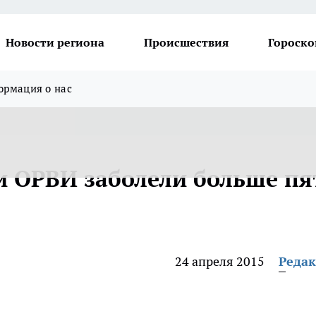
Новости региона
Происшествия
Гороско
рмация о нас
и ОРВИ заболели больше пя
24 апреля 2015
Реда