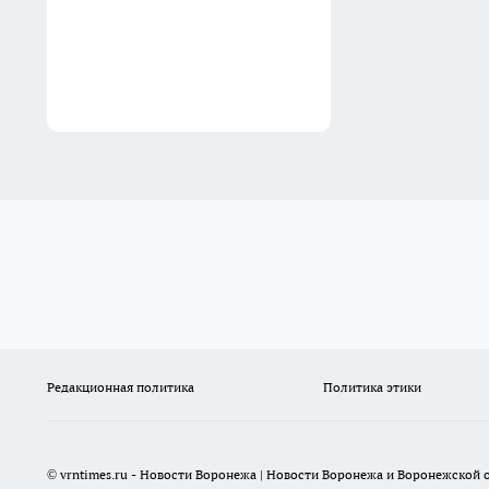
Редакционная политика
Политика этики
© vrntimes.ru - Новости Воронежа | Новости Воронежа и Воронежской о