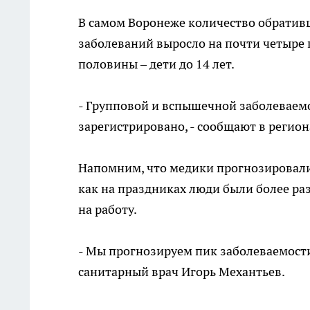
В самом Воронеже количество обратив
заболеваний выросло на почти четыре п
половины – дети до 14 лет.
- Групповой и вспышечной заболеваемо
зарегистрировано, - сообщают в регио
Напомним, что медики прогнозировали
как на праздниках люди были более раз
на работу.
- Мы прогнозируем пик заболеваемости 
санитарный врач Игорь Механтьев.