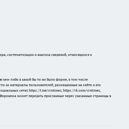
а, систематизации и анализа сведений, относящихся к
ю кем-либо в какой бы то ни было форме, в том числе
сти за материалы пользователей, размещенные на сайте и его
 социальных сетях
https://t.me/vrntimes
,
https://vk.com/vrntimes
,
мя Воронежа может передать присланные через указанные страницы в