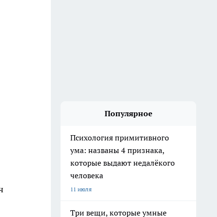
Популярное
Психология примитивного
ума: названы 4 признака,
которые выдают недалёкого
человека
ч
11 июля
Три вещи, которые умные