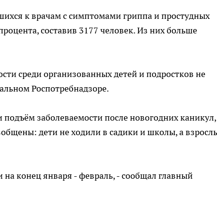
шихся к врачам с симптомами гриппа и простудных
роцента, составив 3177 человек. Из них больше
сти среди организованных детей и подростков не
нальном Роспотребнадзоре.
 подъём заболеваемости после новогодних каникул,
общены: дети не ходили в садики и школы, а взрослы
на конец января - февраль, - сообщал главный