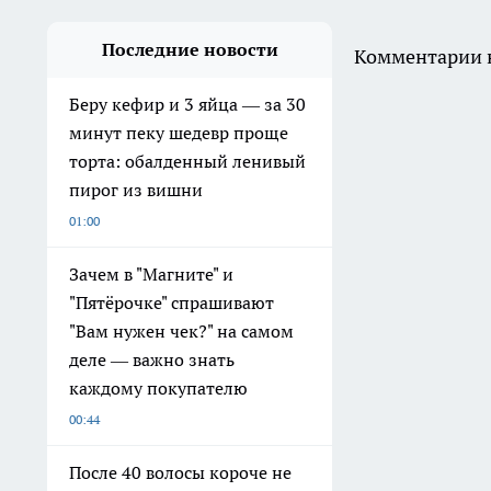
Последние новости
Комментарии н
Беру кефир и 3 яйца — за 30
минут пеку шедевр проще
торта: обалденный ленивый
пирог из вишни
01:00
Зачем в "Магните" и
"Пятёрочке" спрашивают
"Вам нужен чек?" на самом
деле — важно знать
каждому покупателю
00:44
После 40 волосы короче не