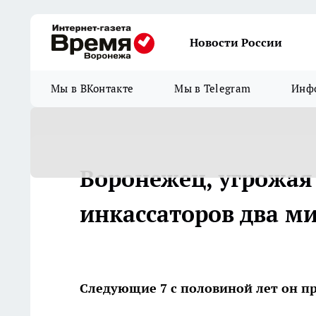
Новости России
Мы в ВКонтакте
Мы в Telegram
Инфо
Воронежец, угрожая
инкассаторов два м
Следующие 7 с половиной лет он п