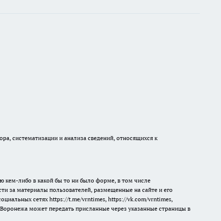
а, систематизации и анализа сведений, относящихся к
ю кем-либо в какой бы то ни было форме, в том числе
сти за материалы пользователей, размещенные на сайте и его
 социальных сетях
https://t.me/vrntimes
,
https://vk.com/vrntimes
,
мя Воронежа может передать присланные через указанные страницы в