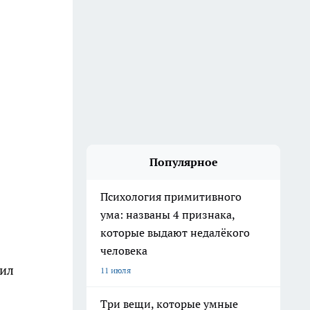
Популярное
Психология примитивного
ума: названы 4 признака,
которые выдают недалёкого
человека
бил
11 июля
Три вещи, которые умные