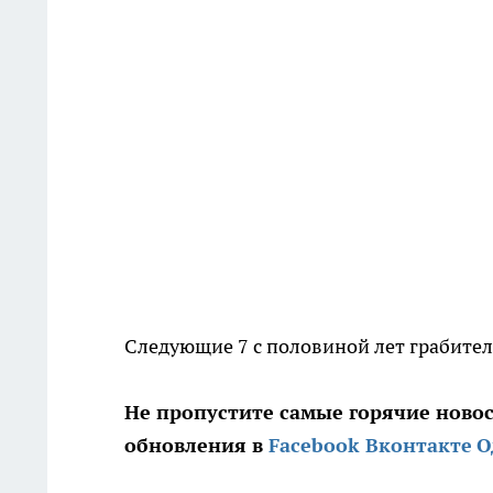
Следующие 7 с половиной лет грабител
Не пропустите самые горячие ново
обновления в
Facebook
Вконтакте
О