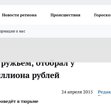
Новости региона
Происшествия
Гороско
рмация о нас
 ружьем, отобрал у
иллиона рублей
24 апреля 2015
Реда
роведёт в тюрьме