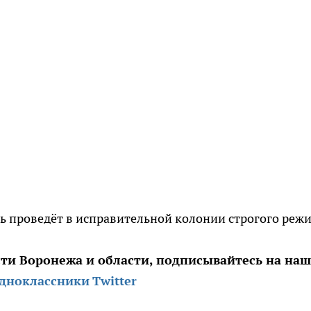
ь проведёт в исправительной колонии строгого реж
сти Воронежа и области, подписывайтесь на на
дноклассники
Twitter