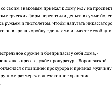
 со своим знакомым приехал к дому №37 на проспек
коммерческих фирм перевозили деньги в сумме боле
сь ружьем и пистолетом. Чтобы напугать инкассаторо
го он вырвал коробку с деньгами и вместе с сообщн
стрельное оружие и боеприпасы у себя дома, -
ронежа» в пресс-службе прокуратуры Воронежской
согласился с позицией прокурора и признал мужчину
крупном размере» и «незаконное хранение
.