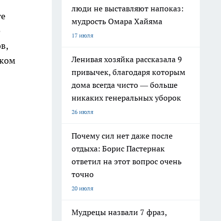
люди не выставляют напоказ:
те
мудрость Омара Хайяма
е
17 июля
в,
Ленивая хозяйка рассказала 9
иком
привычек, благодаря которым
дома всегда чисто — больше
никаких генеральных уборок
26 июля
Почему сил нет даже после
отдыха: Борис Пастернак
ответил на этот вопрос очень
точно
20 июля
Мудрецы назвали 7 фраз,