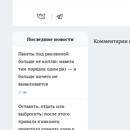
Последние новости
Комментарии н
Пакеты под раковиной
больше не коплю: навела
там порядок один раз — и
больше ничего не
вываливается
17:48
Оставить, отдать или
выбросить: после этого
правила я наконец
перестала хранить хлам в