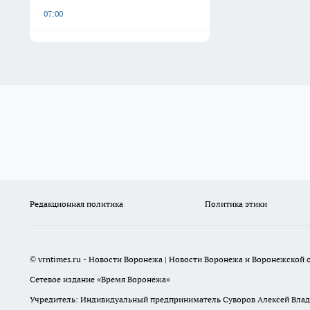
07:00
Редакционная политика
Политика этики
© vrntimes.ru - Новости Воронежа | Новости Воронежа и Воронежской о
Сетевое издание «Время Воронежа»
Учредитель: Индивидуальный предприниматель Суворов Алексей Вла