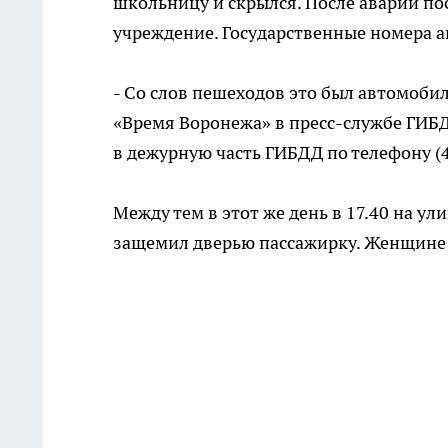
школьницу и скрылся. После аварии п
учреждение. Государственные номера а
- Со слов пешеходов это был автомобил
«Время Воронежа» в пресс-службе ГИБД
в дежурную часть ГИБДД по телефону (4
Между тем в этот же день в 17.40 на у
защемил дверью пассажирку. Женщине