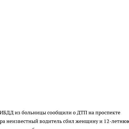
 ГИБДД из больницы сообщили о ДТП на проспекте
утра неизвестный водитель сбил женщину и 12-летню