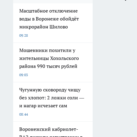
Масштабное отключение
воды в Воронеже обойдёт
микрорайон Шилово
09:28
Мошенники похитили у
жительницы Хохольского
района 990 тысяч рублей
09:03
Чугунную сковороду чищу
без хлопот: 2 ложки соли —
и нагар исчезает сам
08:44
Воронежский кабриолет-