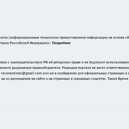
гии (информационные технологии предоставления информации на основе сбор
итории Российской Федерации)».
Подробнее
твии с законодательством РФ об авторском праве и не подлежит использовани
енного разрешения правообладателя. Редакция портала не несет ответственно
 voroneztimes@gmail.com или же в сообщениях для официальных страницах в
 на их размещение на сайте и на страницах в указанных соцсетях. Также Вре