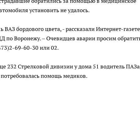
острадавшие обратились за помощью в медицинское
втомобиля установить не удалось.
ь ВАЗ бордового цвета, - рассказали Интернет-газете
Д по Воронежу. – Очевидцев аварии просим обратит
73)2-69-60-30 или 02.
лице 232 Стрелковой дивизии у дома 51 водитель ПАЗа
 потребовалась помощь медиков.