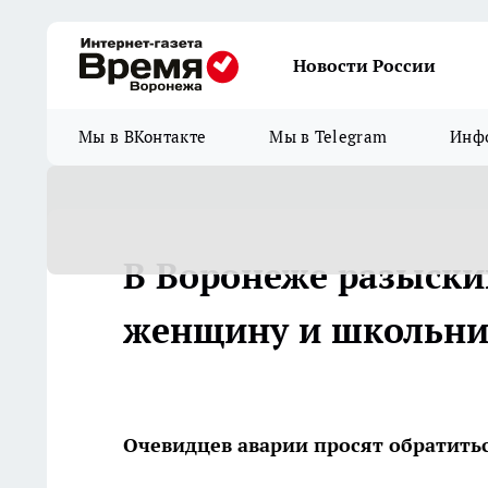
Новости России
Мы в ВКонтакте
Мы в Telegram
Инфо
В Воронеже разыски
женщину и школьни
Очевидцев аварии просят обратить