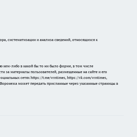
а, систематизации и анализа сведений, относящихся к
ю кем-либо в какой бы то ни было форме, в том числе
сти за материалы пользователей, размещенные на сайте и его
 социальных сетях
https://t.me/vrntimes
,
https://vk.com/vrntimes
,
мя Воронежа может передать присланные через указанные страницы в