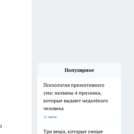
Популярное
Психология примитивного
ума: названы 4 признака,
которые выдают недалёкого
человека
11 июля
ю
Три вещи, которые умные