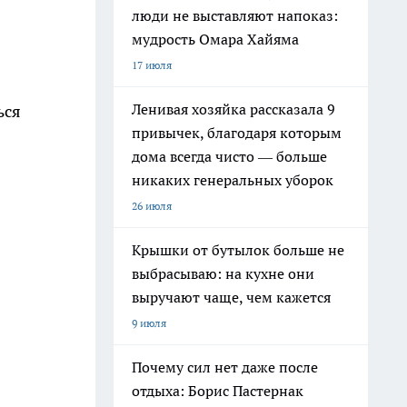
люди не выставляют напоказ:
мудрость Омара Хайяма
17 июля
Ленивая хозяйка рассказала 9
ься
привычек, благодаря которым
дома всегда чисто — больше
никаких генеральных уборок
26 июля
Крышки от бутылок больше не
выбрасываю: на кухне они
выручают чаще, чем кажется
9 июля
Почему сил нет даже после
отдыха: Борис Пастернак