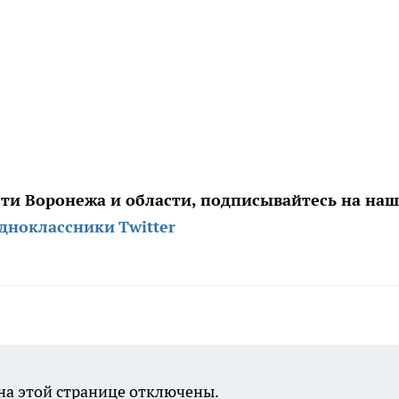
сти Воронежа и области, подписывайтесь на на
дноклассники
Twitter
а этой странице отключены.